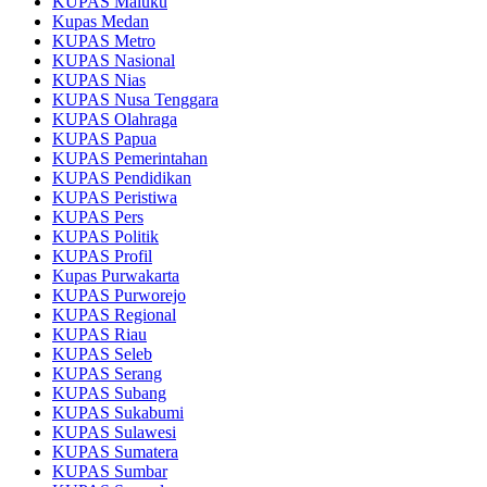
KUPAS Maluku
Kupas Medan
KUPAS Metro
KUPAS Nasional
KUPAS Nias
KUPAS Nusa Tenggara
KUPAS Olahraga
KUPAS Papua
KUPAS Pemerintahan
KUPAS Pendidikan
KUPAS Peristiwa
KUPAS Pers
KUPAS Politik
KUPAS Profil
Kupas Purwakarta
KUPAS Purworejo
KUPAS Regional
KUPAS Riau
KUPAS Seleb
KUPAS Serang
KUPAS Subang
KUPAS Sukabumi
KUPAS Sulawesi
KUPAS Sumatera
KUPAS Sumbar