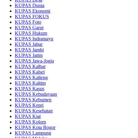
KUPAS Dunia
KUPAS Ekonomi
KUPAS FOKUS
KUPAS Foto
KUPAS Garut
KUPAS Hukum
KUPAS Indramayu
KUPAS Jabar
KUPAS Jambi
KUPAS Jatim
KUPAS Jawa-Jogja
KUPAS Kalbar
KUPAS Kalsel
KUPAS Kalteng
KUPAS Kaltim
KUPAS Kasus
KUPAS Kebudayaan
KUPAS Kebumen
KUPAS Kepri
KUPAS Kesehatan
KUPAS Kiat
KUPAS Kolom
KUPAS Kota Bogor
KUPAS Lampung