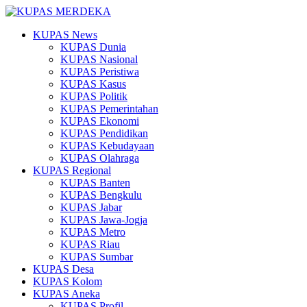
KUPAS News
KUPAS Dunia
KUPAS Nasional
KUPAS Peristiwa
KUPAS Kasus
KUPAS Politik
KUPAS Pemerintahan
KUPAS Ekonomi
KUPAS Pendidikan
KUPAS Kebudayaan
KUPAS Olahraga
KUPAS Regional
KUPAS Banten
KUPAS Bengkulu
KUPAS Jabar
KUPAS Jawa-Jogja
KUPAS Metro
KUPAS Riau
KUPAS Sumbar
KUPAS Desa
KUPAS Kolom
KUPAS Aneka
KUPAS Profil