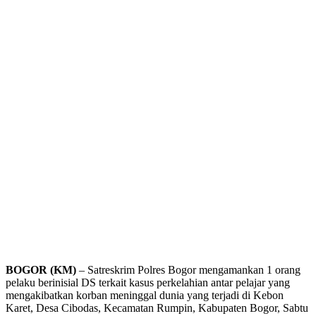
BOGOR (KM)
– Satreskrim Polres Bogor mengamankan 1 orang
pelaku berinisial DS terkait kasus perkelahian antar pelajar yang
mengakibatkan korban meninggal dunia yang terjadi di Kebon
Karet, Desa Cibodas, Kecamatan Rumpin, Kabupaten Bogor, Sabtu