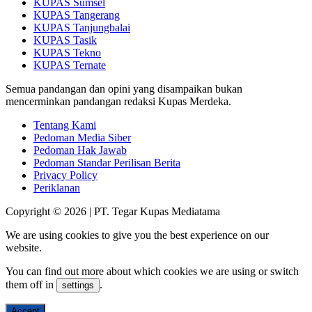
KUPAS Sumsel
KUPAS Tangerang
KUPAS Tanjungbalai
KUPAS Tasik
KUPAS Tekno
KUPAS Ternate
Semua pandangan dan opini yang disampaikan bukan
mencerminkan pandangan redaksi Kupas Merdeka.
Tentang Kami
Pedoman Media Siber
Pedoman Hak Jawab
Pedoman Standar Perilisan Berita
Privacy Policy
Periklanan
Copyright © 2026 | PT. Tegar Kupas Mediatama
We are using cookies to give you the best experience on our
website.
You can find out more about which cookies we are using or switch
them off in
.
settings
Accept