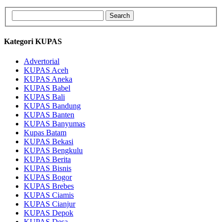
Kategori KUPAS
Advertorial
KUPAS Aceh
KUPAS Aneka
KUPAS Babel
KUPAS Bali
KUPAS Bandung
KUPAS Banten
KUPAS Banyumas
Kupas Batam
KUPAS Bekasi
KUPAS Bengkulu
KUPAS Berita
KUPAS Bisnis
KUPAS Bogor
KUPAS Brebes
KUPAS Ciamis
KUPAS Cianjur
KUPAS Depok
KUPAS Desa