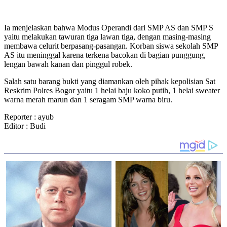
Ia menjelaskan bahwa Modus Operandi dari SMP AS dan SMP S
yaitu melakukan tawuran tiga lawan tiga, dengan masing-masing
membawa celurit berpasang-pasangan. Korban siswa sekolah SMP
AS itu meninggal karena terkena bacokan di bagian punggung,
lengan bawah kanan dan pinggul robek.
Salah satu barang bukti yang diamankan oleh pihak kepolisian Sat
Reskrim Polres Bogor yaitu 1 helai baju koko putih, 1 helai sweater
warna merah marun dan 1 seragam SMP warna biru.
Reporter : ayub
Editor : Budi