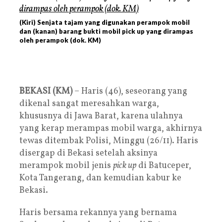
(Kiri) Senjata tajam yang digunakan perampok mobil
dan (kanan) barang bukti mobil pick up yang dirampas
oleh perampok (dok. KM)
BEKASI (KM)
– Haris (46), seseorang yang
dikenal sangat meresahkan warga,
khususnya di Jawa Barat, karena ulahnya
yang kerap merampas mobil warga, akhirnya
tewas ditembak Polisi, Minggu (26/11). Haris
disergap di Bekasi setelah aksinya
merampok mobil jenis
pick up
di Batuceper,
Kota Tangerang, dan kemudian kabur ke
Bekasi.
Haris bersama rekannya yang bernama