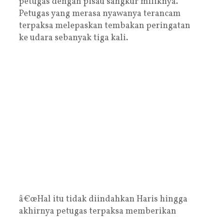
petugas dengan pisau sangkur miliknya.
Petugas yang merasa nyawanya terancam
terpaksa melepaskan tembakan peringatan
ke udara sebanyak tiga kali.
â€œHal itu tidak diindahkan Haris hingga
akhirnya petugas terpaksa memberikan