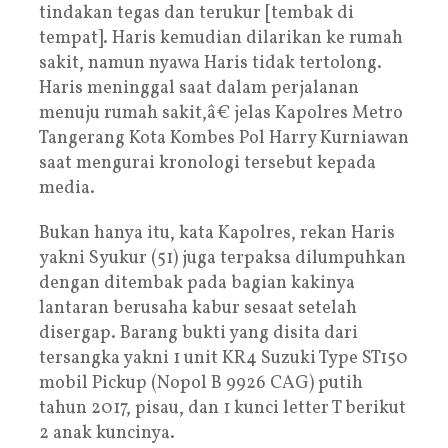
tindakan tegas dan terukur [tembak di
tempat]. Haris kemudian dilarikan ke rumah
sakit, namun nyawa Haris tidak tertolong.
Haris meninggal saat dalam perjalanan
menuju rumah sakit,â€ jelas Kapolres Metro
Tangerang Kota Kombes Pol Harry Kurniawan
saat mengurai kronologi tersebut kepada
media.
Bukan hanya itu, kata Kapolres, rekan Haris
yakni Syukur (51) juga terpaksa dilumpuhkan
dengan ditembak pada bagian kakinya
lantaran berusaha kabur sesaat setelah
disergap. Barang bukti yang disita dari
tersangka yakni 1 unit KR4 Suzuki Type ST150
mobil Pickup (Nopol B 9926 CAG) putih
tahun 2017, pisau, dan 1 kunci letter T berikut
2 anak kuncinya.