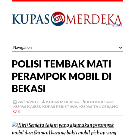
POLISI TEMBAK MATI
PERAMPOK MOBIL DI
BEKASI
28/11/2017
KUPAS MERDEKA
KUPAS BEKASI
,
KUPAS KASUS
,
KUPAS PERISTIWA
,
KUPAS TANGERANG
0