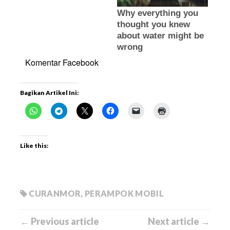
Komentar Facebook
Bagikan Artikel Ini:
Like this:
CURANMOR
,
PERAMPOK MOBIL
← Previous article
Next article →