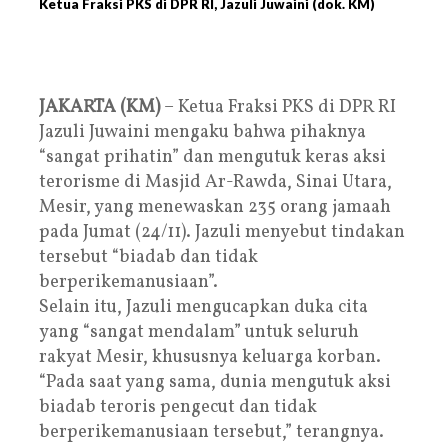
Ketua Fraksi PKS di DPR RI, Jazuli Juwaini (dok. KM)
JAKARTA (KM)
– Ketua Fraksi PKS di DPR RI
Jazuli Juwaini mengaku bahwa pihaknya
“sangat prihatin” dan mengutuk keras aksi
terorisme di Masjid Ar-Rawda, Sinai Utara,
Mesir, yang menewaskan 235 orang jamaah
pada Jumat (24/11). Jazuli menyebut tindakan
tersebut “biadab dan tidak
berperikemanusiaan”.
Selain itu, Jazuli mengucapkan duka cita
yang “sangat mendalam” untuk seluruh
rakyat Mesir, khususnya keluarga korban.
“Pada saat yang sama, dunia mengutuk aksi
biadab teroris pengecut dan tidak
berperikemanusiaan tersebut,” terangnya.