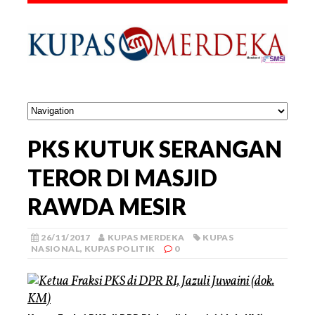
PKS KUTUK SERANGAN
TEROR DI MASJID
RAWDA MESIR
26/11/2017
KUPAS MERDEKA
KUPAS
NASIONAL
,
KUPAS POLITIK
0