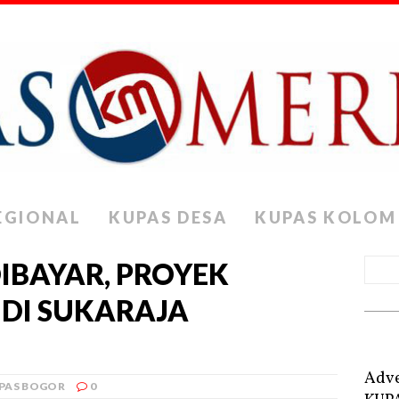
EGIONAL
KUPAS DESA
KUPAS KOLOM
DIBAYAR, PROYEK
DI SUKARAJA
Adve
PAS BOGOR
0