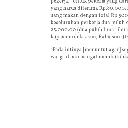
pekerja. “Untuk pekerja yang dar
yang harus diterima Rp.80.000.
uang makan dengan total Rp 500.
keseluruhan perkerja dua puluh 
25.000.00 (dua puluh lima ribu r
kupasmerdeka.com, Rabu sore (1/1
“Pada intinya [menuntut agar] se
warga di sini sangat membutuhka