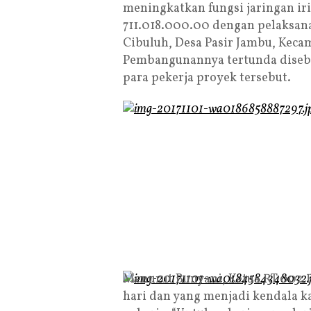
meningkatkan fungsi jaringan ir
711.018.000.00 dengan pelaksan
Cibuluh, Desa Pasir Jambu, Keca
Pembangunannya tertunda diseb
para pekerja proyek tersebut.
Menurut Bunyani, Ketua RT 002 R
hari dan yang menjadi kendala 