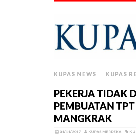
KUPAS NEWS
KUPAS R
PEKERJA TIDAK 
PEMBUATAN TPT 
MANGKRAK
01/11/2017
KUPAS MERDEKA
KU