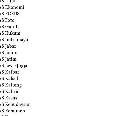
AS Dunia
AS Ekonomi
AS FOKUS
S Foto
S Garut
AS Hukum
AS Indramayu
S Jabar
S Jambi
S Jatim
S Jawa-Jogja
S Kalbar
S Kalsel
S Kalteng
S Kaltim
S Kasus
AS Kebudayaan
AS Kebumen