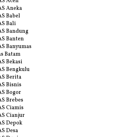
AS Aceh
AS Aneka
S Babel
S Bali
AS Bandung
S Banten
AS Banyumas
s Batam
S Bekasi
S Bengkulu
S Berita
S Bisnis
AS Bogor
S Brebes
S Ciamis
S Cianjur
AS Depok
AS Desa