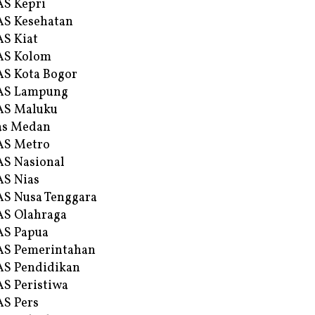
S Kepri
S Kesehatan
S Kiat
AS Kolom
S Kota Bogor
AS Lampung
AS Maluku
as Medan
AS Metro
S Nasional
S Nias
S Nusa Tenggara
S Olahraga
AS Papua
S Pemerintahan
S Pendidikan
S Peristiwa
S Pers