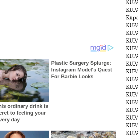
KUPA
KUPA
Kupa
KUPA
KUPA
KUPA
KUPA
KUPA
KUP
KUP
KUPA
KUP
KUP
KUP
KUPA
KUPA
KUPA
KUPA