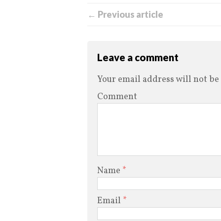
← Previous article
Leave a comment
Your email address will not be
Comment
Name
*
Email
*