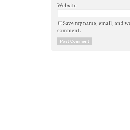
Website
Save my name, email, and web
comment.