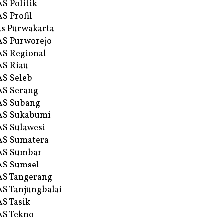
S Politik
S Profil
s Purwakarta
S Purworejo
S Regional
S Riau
S Seleb
S Serang
AS Subang
AS Sukabumi
S Sulawesi
AS Sumatera
AS Sumbar
AS Sumsel
S Tangerang
S Tanjungbalai
S Tasik
S Tekno