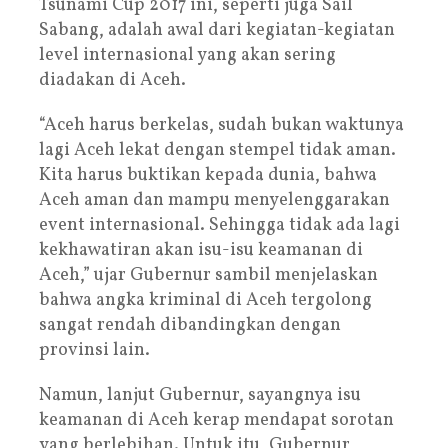
Tsunami Cup 2017 ini, seperti juga Sail
Sabang, adalah awal dari kegiatan-kegiatan
level internasional yang akan sering
diadakan di Aceh.
“Aceh harus berkelas, sudah bukan waktunya
lagi Aceh lekat dengan stempel tidak aman.
Kita harus buktikan kepada dunia, bahwa
Aceh aman dan mampu menyelenggarakan
event internasional. Sehingga tidak ada lagi
kekhawatiran akan isu-isu keamanan di
Aceh,” ujar Gubernur sambil menjelaskan
bahwa angka kriminal di Aceh tergolong
sangat rendah dibandingkan dengan
provinsi lain.
Namun, lanjut Gubernur, sayangnya isu
keamanan di Aceh kerap mendapat sorotan
yang berlebihan. Untuk itu, Gubernur