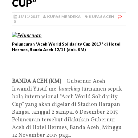
CUP”
13/11/2017
KUPAS MERDEKA
KUPAS ACEH
0
Peluncuran "Aceh World Solidarity Cup 2017" di Hotel
Hermes, Banda Aceh 12/11 (dok. KM)
BANDA ACEH (KM)
– Gubernur Aceh
Irwandi Yusuf me-
launching
turnamen sepak
bola internasional “Aceh World Solidarity
Cup” yang akan digelar di Stadion Harapan
Bangsa tanggal 2 sampai 6 Desember 2017.
Peluncuran tersebut dilakukan Gubernur
Aceh di Hotel Hermes, Banda Aceh, Minggu
12 November 2017 pagi.