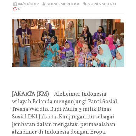
04/11/2017
KUPAS MERDEKA
KUPAS METRO
0
JAKARTA (KM)
– Alzheimer Indonesia
wilayah Belanda mengunjungi Panti Sosial
Tresna Werdha Budi Mulia 3 milik Dinas
Sosial DKI Jakarta. Kunjungan itu sebagai
jembatan dalam mengatasi permasalahan
alzheimer di Indonesia dengan Eropa.