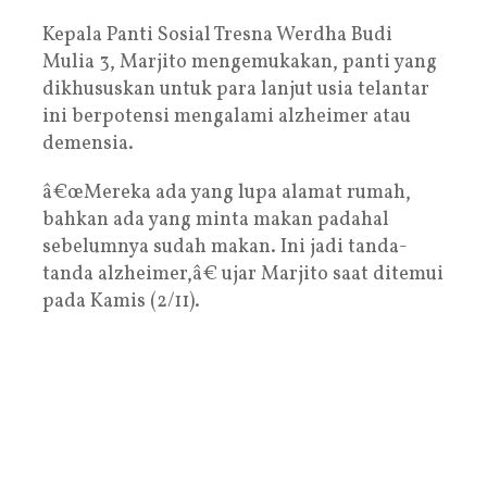
Kepala Panti Sosial Tresna Werdha Budi
Mulia 3, Marjito mengemukakan, panti yang
dikhususkan untuk para lanjut usia telantar
ini berpotensi mengalami alzheimer atau
demensia.
â€œMereka ada yang lupa alamat rumah,
bahkan ada yang minta makan padahal
sebelumnya sudah makan. Ini jadi tanda-
tanda alzheimer,â€ ujar Marjito saat ditemui
pada Kamis (2/11).