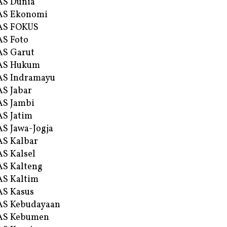
AS Dunia
AS Ekonomi
AS FOKUS
S Foto
S Garut
AS Hukum
AS Indramayu
S Jabar
S Jambi
S Jatim
S Jawa-Jogja
S Kalbar
S Kalsel
S Kalteng
S Kaltim
S Kasus
AS Kebudayaan
AS Kebumen