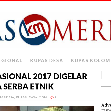
EGIONAL
KUPAS DESA
KUPAS KOLOM
SIONAL 2017 DIGELAR
 SERBA ETNIK
PAS DESA
,
KUPAS JAWA-JOGJA
2
Adve