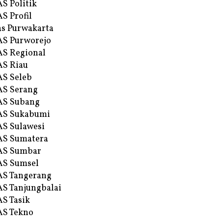
S Politik
S Profil
s Purwakarta
S Purworejo
S Regional
S Riau
S Seleb
S Serang
AS Subang
AS Sukabumi
S Sulawesi
AS Sumatera
AS Sumbar
AS Sumsel
S Tangerang
S Tanjungbalai
S Tasik
S Tekno