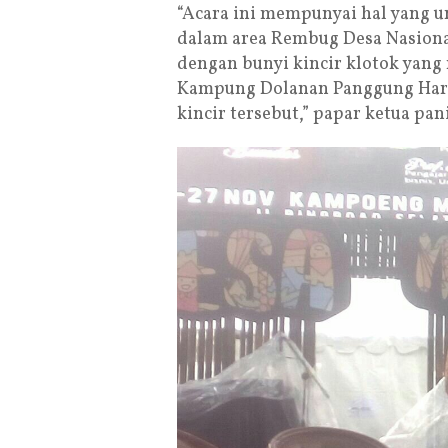
“Acara ini mempunyai hal yang u
dalam area Rembug Desa Nasional
dengan bunyi kincir klotok yang 
Kampung Dolanan Panggung Harjo.
kincir tersebut,” papar ketua pan