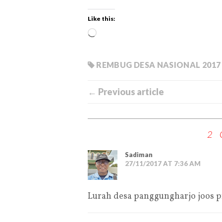
Like this:
REMBUG DESA NASIONAL 2017
← Previous article
2
Sadiman
27/11/2017 AT 7:36 AM
Lurah desa panggungharjo joos pro