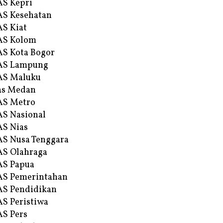
S Kepri
S Kesehatan
S Kiat
AS Kolom
S Kota Bogor
AS Lampung
AS Maluku
as Medan
AS Metro
S Nasional
S Nias
S Nusa Tenggara
S Olahraga
AS Papua
S Pemerintahan
S Pendidikan
S Peristiwa
S Pers