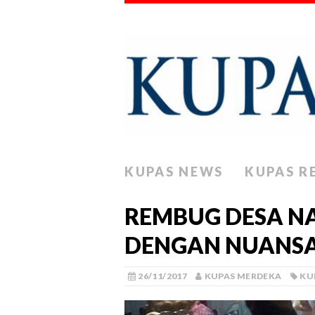
KUPAS NEWS
KUPAS R
REMBUG DESA NA
DENGAN NUANSA
26/11/2017
KUPAS MERDEKA
KU