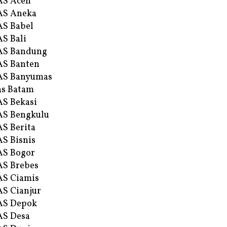
AS Aceh
AS Aneka
S Babel
S Bali
AS Bandung
S Banten
AS Banyumas
s Batam
S Bekasi
S Bengkulu
S Berita
S Bisnis
AS Bogor
S Brebes
S Ciamis
S Cianjur
AS Depok
AS Desa