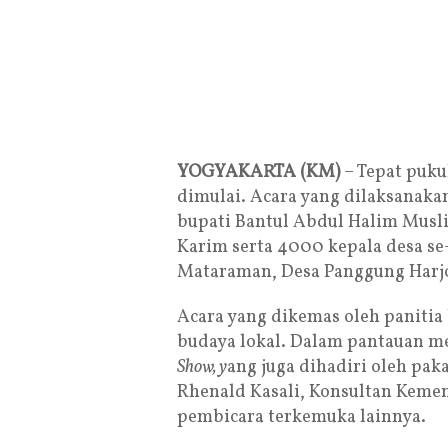
YOGYAKARTA (KM)
– Tepat puku
dimulai. Acara yang dilaksanakan
bupati Bantul Abdul Halim Musl
Karim serta 4000 kepala desa se
Mataraman, Desa Panggung Harjo,
Acara yang dikemas oleh panitia
budaya lokal. Dalam pantauan m
Show, y
ang juga dihadiri oleh pa
Rhenald Kasali, Konsultan Kemen
pembicara terkemuka lainnya.