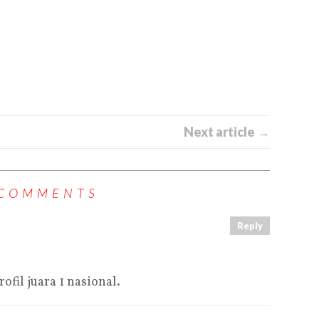
Next article →
 COMMENTS
Reply
fil juara 1 nasional.