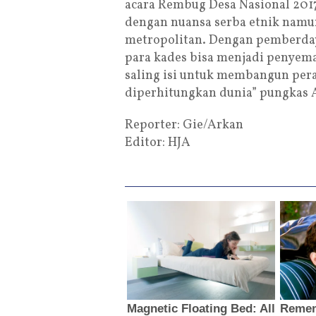
acara Rembug Desa Nasional 2017 
dengan nuansa serba etnik namun
metropolitan. Dengan pemberday
para kades bisa menjadi penyema
saling isi untuk membangun pera
diperhitungkan dunia” pungkas 
Reporter: Gie/Arkan
Editor: HJA