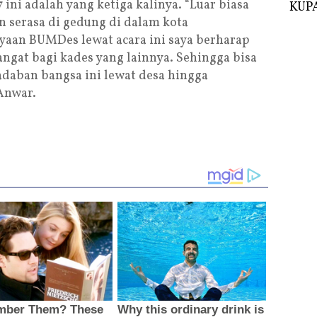
ini adalah yang ketiga kalinya. “Luar biasa
KUPA
 serasa di gedung di dalam kota
aan BUMDes lewat acara ini saya berharap
ngat bagi kades yang lainnya. Sehingga bisa
daban bangsa ini lewat desa hingga
Anwar.