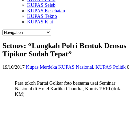
KUPAS Seleb
KUPAS Kesehatan
KUPAS Tekno
KUPAS Kiat
Setnov: “Langkah Polri Bentuk Densus
Tipikor Sudah Tepat”
19/10/2017
Kupas Merdeka
KUPAS Nasional
,
KUPAS Politik
0
Para tokoh Partai Golkar foto bersama usai Seminar
Nasional di Hotel Kartika Chandra, Kamis 19/10 (dok.
KM)