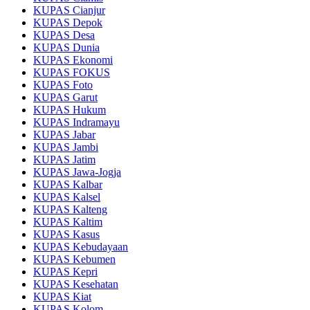
KUPAS Cianjur
KUPAS Depok
KUPAS Desa
KUPAS Dunia
KUPAS Ekonomi
KUPAS FOKUS
KUPAS Foto
KUPAS Garut
KUPAS Hukum
KUPAS Indramayu
KUPAS Jabar
KUPAS Jambi
KUPAS Jatim
KUPAS Jawa-Jogja
KUPAS Kalbar
KUPAS Kalsel
KUPAS Kalteng
KUPAS Kaltim
KUPAS Kasus
KUPAS Kebudayaan
KUPAS Kebumen
KUPAS Kepri
KUPAS Kesehatan
KUPAS Kiat
KUPAS Kolom