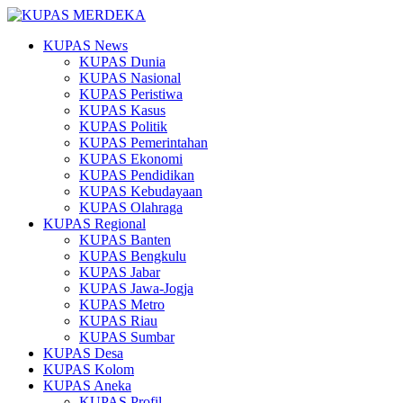
KUPAS News
KUPAS Dunia
KUPAS Nasional
KUPAS Peristiwa
KUPAS Kasus
KUPAS Politik
KUPAS Pemerintahan
KUPAS Ekonomi
KUPAS Pendidikan
KUPAS Kebudayaan
KUPAS Olahraga
KUPAS Regional
KUPAS Banten
KUPAS Bengkulu
KUPAS Jabar
KUPAS Jawa-Jogja
KUPAS Metro
KUPAS Riau
KUPAS Sumbar
KUPAS Desa
KUPAS Kolom
KUPAS Aneka
KUPAS Profil