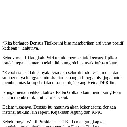
“Kita berharap Densus Tipikor ini bisa memberikan arti yang positif
kedepan,” lanjutnya.
Setnov menilai langkah Polri untuk membentuk Densus Tipikor
“sudah tepat” lantaran telah didukung oleh banyak infrastruktur.
“Kepolisian sudah banyak berada di seluruh Indonesia, mulai dari
sumber daya hingga kantor-kantor cabang sehingga bisa juga untuk
memberantas korupsi di daerah-daerah,” terang Ketua DPR itu.
Ia juga menambahkan bahwa Partai Golkar akan mendukung Polri
dalam membentuk unit baru tersebut.
Dalam tugasnya, Densus itu nantinya akan bekerjasama dengan
instansi hukum lain seperti Kejaksaan Agung dan KPK.
Sebelumnya, Wakil Presiden Jusuf Kalla mengungkapkan
penolakannya terhadap pembentukan Densus Tipikor.