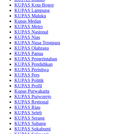
KUPAS Kota Bogor
KUPAS Lampung
KUPAS Maluku
Kupas Medan
KUPAS Metro
KUPAS Nasional
KUPAS Nias
KUPAS Nusa Tenggara
KUPAS Olahraga
KUPAS Papua
KUPAS Pemerintahan
KUPAS Pendidikan
KUPAS Peristiwa
KUPAS Pers
KUPAS Politik
KUPAS Profil
Kupas Purwakarta
KUPAS Purworejo
KUPAS Regional
KUPAS Riau
KUPAS Seleb
KUPAS Serang
KUPAS Subang
KUPAS Sukabumi