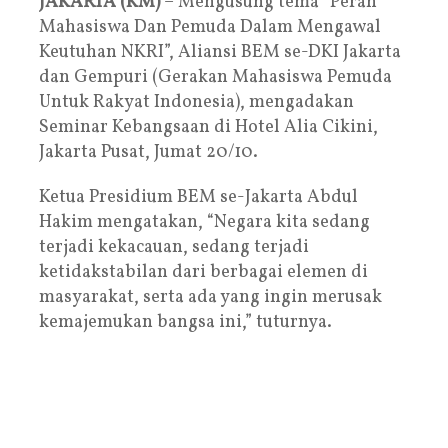
JAKARTA (KM)
– Mengusung tema “Peran
Mahasiswa Dan Pemuda Dalam Mengawal
Keutuhan NKRI”, Aliansi BEM se-DKI Jakarta
dan Gempuri (Gerakan Mahasiswa Pemuda
Untuk Rakyat Indonesia), mengadakan
Seminar Kebangsaan di Hotel Alia Cikini,
Jakarta Pusat, Jumat 20/10.
Ketua Presidium BEM se-Jakarta Abdul
Hakim mengatakan, “Negara kita sedang
terjadi kekacauan, sedang terjadi
ketidakstabilan dari berbagai elemen di
masyarakat, serta ada yang ingin merusak
kemajemukan bangsa ini,” tuturnya.