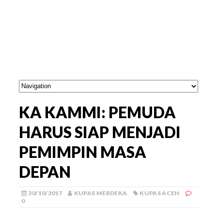
KA KAMMI: PEMUDA
HARUS SIAP MENJADI
PEMIMPIN MASA
DEPAN
30/10/2017
KUPAS MERDEKA
KUPAS ACEH
0