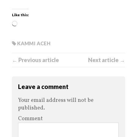
Like this:
KAMMI ACEH
← Previous article
Next article →
Leave a comment
Your email address will not be
published.
Comment