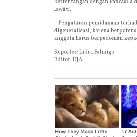
bertentangan dengan Pancasila
lawâ€.
– Pengaturan pemidanaan terhad
digeneralisasi, karena berpotens
anggota harus berpedoman kepa
Reporter: Indra Falmigo
Editor: HJA