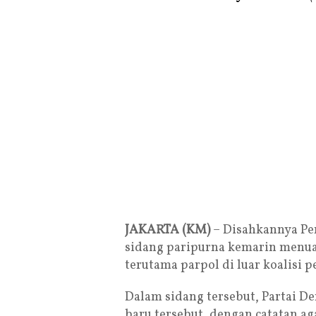
JAKARTA (KM)
– Disahkannya Pe
sidang paripurna kemarin menuai
terutama parpol di luar koalisi
Dalam sidang tersebut, Partai 
baru tersebut, dengan catatan aga