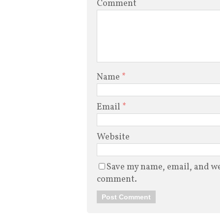
Comment
Name
*
Email
*
Website
Save my name, email, and web
comment.