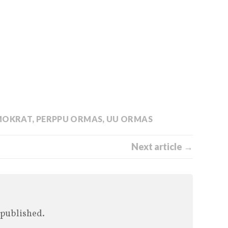
MOKRAT
,
PERPPU ORMAS
,
UU ORMAS
Next article →
 published.