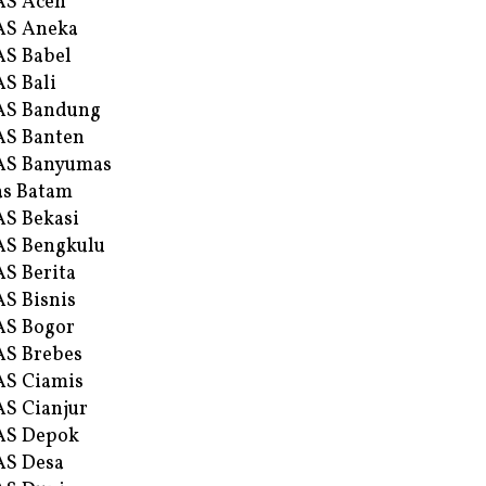
AS Aceh
AS Aneka
S Babel
S Bali
AS Bandung
S Banten
AS Banyumas
s Batam
S Bekasi
S Bengkulu
S Berita
S Bisnis
AS Bogor
S Brebes
S Ciamis
S Cianjur
AS Depok
AS Desa