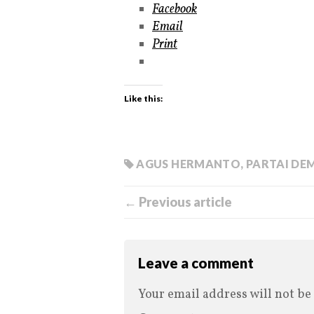
Facebook
Email
Print
Like this:
AGUS HERMANTO
,
PARTAI DE
← Previous article
Leave a comment
Your email address will not be