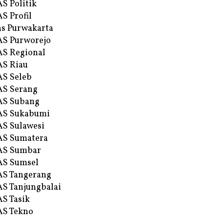
S Politik
S Profil
s Purwakarta
S Purworejo
S Regional
S Riau
S Seleb
S Serang
AS Subang
AS Sukabumi
S Sulawesi
AS Sumatera
AS Sumbar
AS Sumsel
S Tangerang
S Tanjungbalai
S Tasik
S Tekno