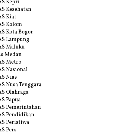
S Kepri
S Kesehatan
S Kiat
AS Kolom
S Kota Bogor
AS Lampung
AS Maluku
as Medan
AS Metro
S Nasional
S Nias
S Nusa Tenggara
S Olahraga
AS Papua
S Pemerintahan
S Pendidikan
S Peristiwa
S Pers