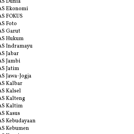
AS Dunia
AS Ekonomi
AS FOKUS
S Foto
S Garut
AS Hukum
AS Indramayu
S Jabar
S Jambi
S Jatim
S Jawa-Jogja
S Kalbar
S Kalsel
S Kalteng
S Kaltim
S Kasus
AS Kebudayaan
AS Kebumen