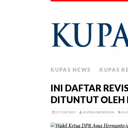
KUPAS NEWS
KUPAS R
INI DAFTAR REVI
DITUNTUT OLEH
27/10/2017
KUPAS MERDEKA
KU