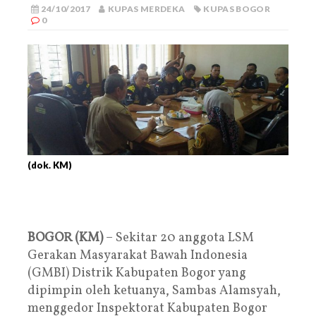
24/10/2017
KUPAS MERDEKA
KUPAS BOGOR
0
(dok. KM)
BOGOR (KM)
– Sekitar 20 anggota LSM
Gerakan Masyarakat Bawah Indonesia
(GMBI) Distrik Kabupaten Bogor yang
dipimpin oleh ketuanya, Sambas Alamsyah,
menggedor Inspektorat Kabupaten Bogor