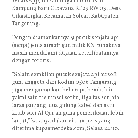
WhatsApp, terkait dugaan teroris di
Kampung Baru Cibayana RT 23 RW 03, Desa
Cikasungka, Kecamatan Solear, Kabupaten
Tangerang.
Dengan diamankannya 9 pucuk senjata api
(senpi) jenis airsoft gun milik KN, pihaknya
masih mendalami dugaan keterlibatannya
dengan teroris.
“Selain sembilan pucuk senjata api airsoft
gun, anggota dari Kodim 0506 Tangerang
juga mengamankan beberapa benda lain
yakni satu tas ransel serbu, tiga tas senjata
laras panjang, dua gulung kabel dan satu
kitab suci Al Qur’an guna pemeriksaan lebih
lanjut,” katanya dalam siaran pers yang
diterima kupasmerdeka.com, Selasa 24/10.