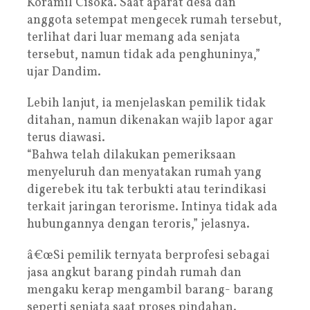
Koramil Cisoka. Saat aparat desa dan
anggota setempat mengecek rumah tersebut,
terlihat dari luar memang ada senjata
tersebut, namun tidak ada penghuninya,”
ujar Dandim.
Lebih lanjut, ia menjelaskan pemilik tidak
ditahan, namun dikenakan wajib lapor agar
terus diawasi.
“Bahwa telah dilakukan pemeriksaan
menyeluruh dan menyatakan rumah yang
digerebek itu tak terbukti atau terindikasi
terkait jaringan terorisme. Intinya tidak ada
hubungannya dengan teroris,” jelasnya.
â€œSi pemilik ternyata berprofesi sebagai
jasa angkut barang pindah rumah dan
mengaku kerap mengambil barang- barang
seperti senjata saat proses pindahan.