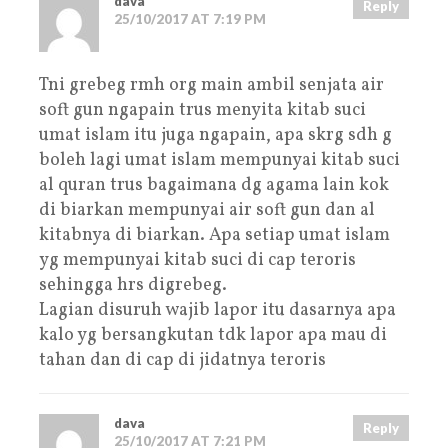
dava
Reply
25/10/2017 AT 7:19 PM
Tni grebeg rmh org main ambil senjata air
soft gun ngapain trus menyita kitab suci
umat islam itu juga ngapain, apa skrg sdh g
boleh lagi umat islam mempunyai kitab suci
al quran trus bagaimana dg agama lain kok
di biarkan mempunyai air soft gun dan al
kitabnya di biarkan. Apa setiap umat islam
yg mempunyai kitab suci di cap teroris
sehingga hrs digrebeg.
Lagian disuruh wajib lapor itu dasarnya apa
kalo yg bersangkutan tdk lapor apa mau di
tahan dan di cap di jidatnya teroris
dava
Reply
25/10/2017 AT 7:21 PM