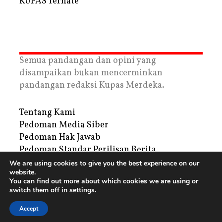
KUPAS Ternate
Semua pandangan dan opini yang
disampaikan bukan mencerminkan
pandangan redaksi Kupas Merdeka.
Tentang Kami
Pedoman Media Siber
Pedoman Hak Jawab
Pedoman Standar Perilisan Berita
Privacy Policy
We are using cookies to give you the best experience on our
website.
Periklanan
You can find out more about which cookies we are using or
switch them off in
settings
.
Copyright © 2026 | PT. Tegar Kupas Mediatama
Accept