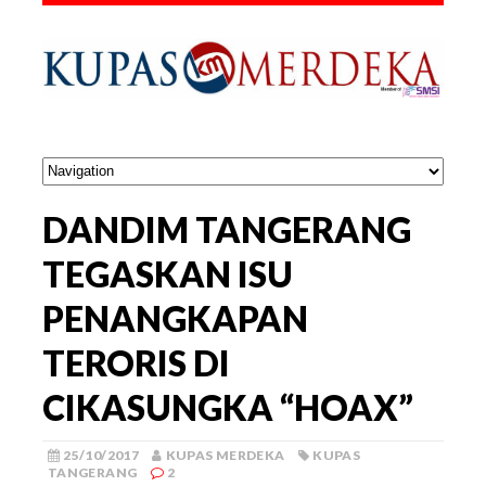
DANDIM TANGERANG
TEGASKAN ISU
PENANGKAPAN
TERORIS DI
CIKASUNGKA “HOAX”
25/10/2017
KUPAS MERDEKA
KUPAS
TANGERANG
2