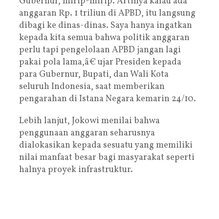
Gubernur, mirip-mirip. Artinya kalau ada
anggaran Rp. 1 triliun di APBD, itu langsung
dibagi ke dinas-dinas. Saya hanya ingatkan
kepada kita semua bahwa politik anggaran
perlu tapi pengelolaan APBD jangan lagi
pakai pola lama,â€ ujar Presiden kepada
para Gubernur, Bupati, dan Wali Kota
seluruh Indonesia, saat memberikan
pengarahan di Istana Negara kemarin 24/10.
Lebih lanjut, Jokowi menilai bahwa
penggunaan anggaran seharusnya
dialokasikan kepada sesuatu yang memiliki
nilai manfaat besar bagi masyarakat seperti
halnya proyek infrastruktur.