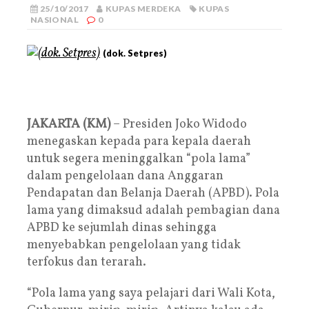
25/10/2017
KUPAS MERDEKA
KUPAS
NASIONAL
0
(dok. Setpres)
JAKARTA (KM)
– Presiden Joko Widodo
menegaskan kepada para kepala daerah
untuk segera meninggalkan “pola lama”
dalam pengelolaan dana Anggaran
Pendapatan dan Belanja Daerah (APBD). Pola
lama yang dimaksud adalah pembagian dana
APBD ke sejumlah dinas sehingga
menyebabkan pengelolaan yang tidak
terfokus dan terarah.
“Pola lama yang saya pelajari dari Wali Kota,