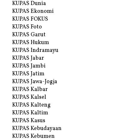
KUPAS Dunia
KUPAS Ekonomi
KUPAS FOKUS
KUPAS Foto
KUPAS Garut
KUPAS Hukum
KUPAS Indramayu
KUPAS Jabar
KUPAS Jambi
KUPAS Jatim
KUPAS Jawa-Jogja
KUPAS Kalbar
KUPAS Kalsel
KUPAS Kalteng
KUPAS Kaltim
KUPAS Kasus
KUPAS Kebudayaan
KUPAS Kebumen