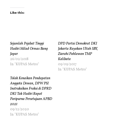
Like this:
Sejumlah Pejabat Tinggi
DPD Partai Demokrat DKI
Hadiri Milad Ormas Bang
Jakarta Rayakan Ultah SBY,
Japar
Ziarahi Pahlawan TMP
26/02/2018
Kalibata
In "KUPAS Metro"
09/09/2017
In "KUPAS Metro"
Tolak Kenaikan Pendapatan
Anggota Dewan, DPW PSI
Instruksikan Fraksi di DPRD
DKI Tak Hadiri Rapat
Paripurna Persetujuan APBD
2021
09/12/2020
In "KUPAS Metro"