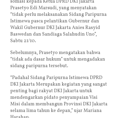
somasi kepada Ketua DPRD DKI Jakarta
Prasetyo Edi Marsudi, yang menyatakan
“tidak perlu melaksanakan Sidang Paripurna
Istimewa pasca pelantikan Gubernur dan
Wakil Gubernur DKI Jakarta Anies Rasyid
Baswedan dan Sandiaga Salahudin Uno”,
Sabtu 21/10.
Sebelumnya, Prasetyo mengatakan bahwa
“tidak ada dasar hukum” untuk mengadakan
sidang paripurna tersebut.
“Padahal Sidang Paripurna Istimewa DPRD
DKI Jakarta Merupakan kegiatan yang sangat
penting bagi rakyat DKI Jakarta untuk
mendengarkan pidato penyampaian Visi
Misi dalam membangun Provinsi DKI Jakarta
selama lima tahun ke depan,” ujar Mariana
Harahap.