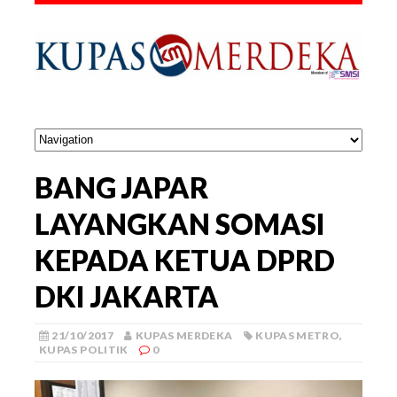
BANG JAPAR
LAYANGKAN SOMASI
KEPADA KETUA DPRD
DKI JAKARTA
21/10/2017
KUPAS MERDEKA
KUPAS METRO
,
KUPAS POLITIK
0