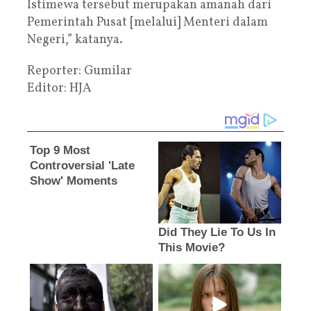
Istimewa tersebut merupakan amanah dari
Pemerintah Pusat [melalui] Menteri dalam
Negeri,” katanya.
Reporter: Gumilar
Editor: HJA