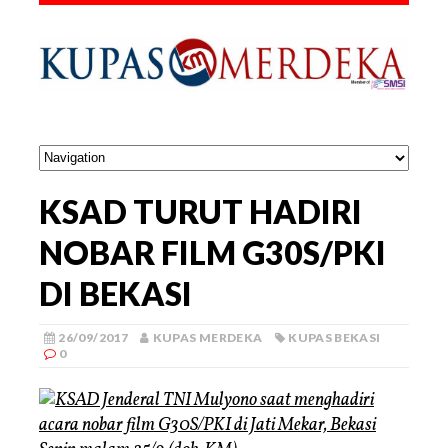
KSAD TURUT HADIRI
NOBAR FILM G30S/PKI
DI BEKASI
26/09/2017
KUPAS MERDEKA
KUPAS BEKASI
0