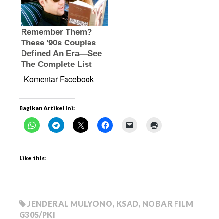
Komentar Facebook
Bagikan Artikel Ini:
Like this:
JENDERAL MULYONO
,
KSAD
,
NOBAR FILM
G30S/PKI