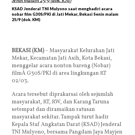
KSAD Jenderal TNI Mulyono saat menghadiri acara
nobar film G30S/PKI di Jati Mekar, Bekasi Senin malam
25/9 (dok. KM)
BEKASI (KM)
– Masyarakat Kelurahan Jati
Mekar, Kecamatan Jati Asih, Kota Bekasi,
menggelar acara nonton bareng (Nobar)
filmÂ G30S/PKI di area lingkungan RT
02/03.
Acara tersebut diprakarsai oleh sejumlah
masyarakat, RT, RW, dan Karang Taruna
setempat dan diramaikan ratusan
masyarakat sekitar. Tampak turut hadir
Kepala Staf Angkatan Darat (KSAD) Jenderal
TNI Mulyono, bersama Pangdam Jaya Mayjen