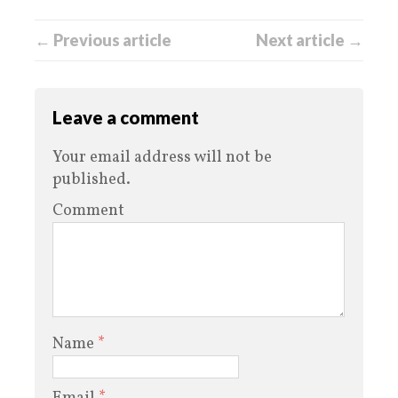
← Previous article
Next article →
Leave a comment
Your email address will not be
published.
Comment
Name
*