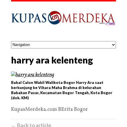
harry ara kelenteng
Bakal Calon Wakil Walikota Bogor Harry Ara saat
berkunjung ke Vihara Maha Brahma di kelurahan
Babakan Pasar, Kecamatan Bogor Tengah, Kota Bogor
(dok. KM)
KupasMerdeka.com BErita Bogor
← Back to article