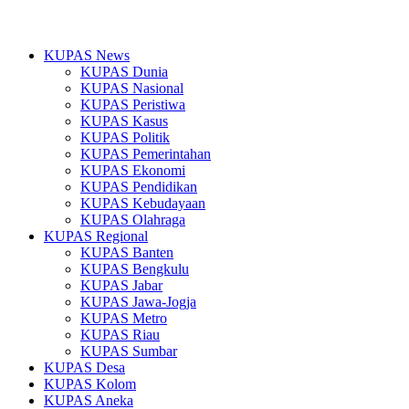
KUPAS News
KUPAS Dunia
KUPAS Nasional
KUPAS Peristiwa
KUPAS Kasus
KUPAS Politik
KUPAS Pemerintahan
KUPAS Ekonomi
KUPAS Pendidikan
KUPAS Kebudayaan
KUPAS Olahraga
KUPAS Regional
KUPAS Banten
KUPAS Bengkulu
KUPAS Jabar
KUPAS Jawa-Jogja
KUPAS Metro
KUPAS Riau
KUPAS Sumbar
KUPAS Desa
KUPAS Kolom
KUPAS Aneka