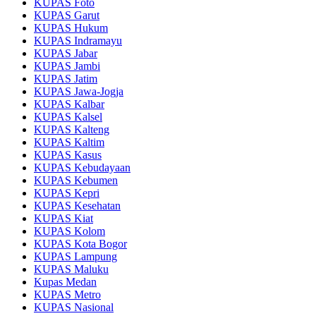
KUPAS Foto
KUPAS Garut
KUPAS Hukum
KUPAS Indramayu
KUPAS Jabar
KUPAS Jambi
KUPAS Jatim
KUPAS Jawa-Jogja
KUPAS Kalbar
KUPAS Kalsel
KUPAS Kalteng
KUPAS Kaltim
KUPAS Kasus
KUPAS Kebudayaan
KUPAS Kebumen
KUPAS Kepri
KUPAS Kesehatan
KUPAS Kiat
KUPAS Kolom
KUPAS Kota Bogor
KUPAS Lampung
KUPAS Maluku
Kupas Medan
KUPAS Metro
KUPAS Nasional