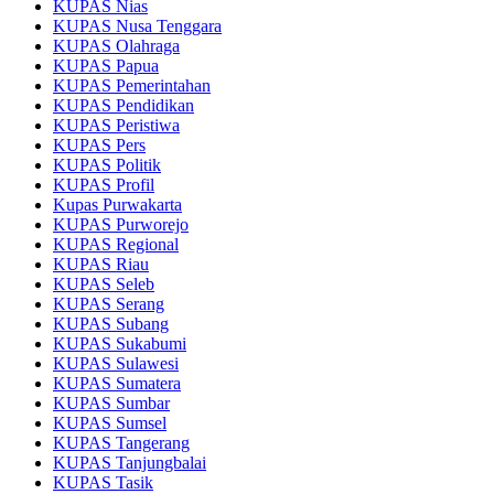
KUPAS Nias
KUPAS Nusa Tenggara
KUPAS Olahraga
KUPAS Papua
KUPAS Pemerintahan
KUPAS Pendidikan
KUPAS Peristiwa
KUPAS Pers
KUPAS Politik
KUPAS Profil
Kupas Purwakarta
KUPAS Purworejo
KUPAS Regional
KUPAS Riau
KUPAS Seleb
KUPAS Serang
KUPAS Subang
KUPAS Sukabumi
KUPAS Sulawesi
KUPAS Sumatera
KUPAS Sumbar
KUPAS Sumsel
KUPAS Tangerang
KUPAS Tanjungbalai
KUPAS Tasik