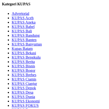
Kategori KUPAS
Advertorial
KUPAS Aceh
KUPAS Aneka
KUPAS Babel
KUPAS Bali
KUPAS Bandung
KUPAS Banten
KUPAS Banyumas
Kupas Batam
KUPAS Bekasi
KUPAS Bengkulu
KUPAS Berita
KUPAS Bisnis
KUPAS Bogor
KUPAS Brebes
KUPAS Ciamis
KUPAS Cianjur
KUPAS Depok
KUPAS Desa
KUPAS Dunia
KUPAS Ekonomi
KUPAS FOKUS