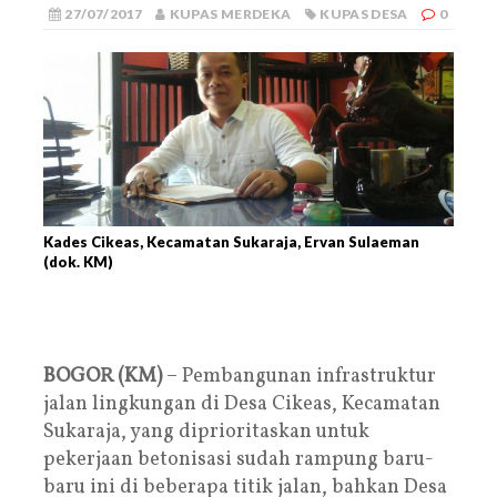
27/07/2017
KUPAS MERDEKA
KUPAS DESA
0
Kades Cikeas, Kecamatan Sukaraja, Ervan Sulaeman
(dok. KM)
BOGOR (KM)
– Pembangunan infrastruktur
jalan lingkungan di Desa Cikeas, Kecamatan
Sukaraja, yang diprioritaskan untuk
pekerjaan betonisasi sudah rampung baru-
baru ini di beberapa titik jalan, bahkan Desa