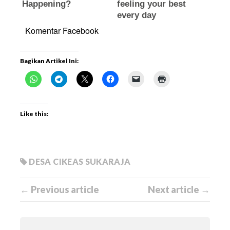
Komentar Facebook
Bagikan Artikel Ini:
Like this:
DESA CIKEAS SUKARAJA
← Previous article
Next article →