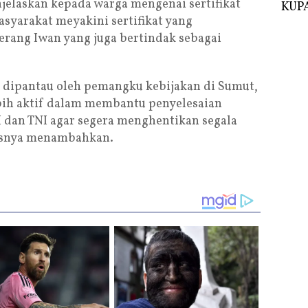
jelaskan kepada warga mengenai sertifikat
KUPA
syarakat meyakini sertifikat yang
 terang Iwan yang juga bertindak sebagai
t dipantau oleh pemangku kebijakan di Sumut,
ebih aktif dalam membantu penyelesaian
I dan TNI agar segera menghentikan segala
egasnya menambahkan.