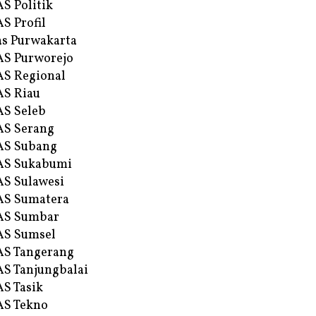
S Politik
S Profil
s Purwakarta
S Purworejo
S Regional
S Riau
S Seleb
S Serang
AS Subang
AS Sukabumi
S Sulawesi
AS Sumatera
AS Sumbar
AS Sumsel
S Tangerang
S Tanjungbalai
S Tasik
S Tekno