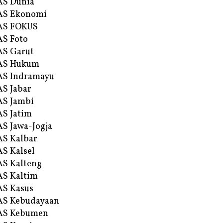
AS Dunia
AS Ekonomi
AS FOKUS
S Foto
S Garut
AS Hukum
AS Indramayu
S Jabar
S Jambi
S Jatim
S Jawa-Jogja
S Kalbar
S Kalsel
S Kalteng
S Kaltim
S Kasus
AS Kebudayaan
AS Kebumen