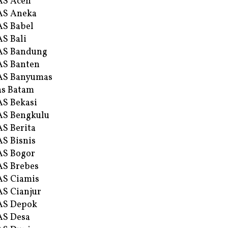
AS Aceh
AS Aneka
S Babel
S Bali
AS Bandung
S Banten
AS Banyumas
s Batam
S Bekasi
S Bengkulu
S Berita
S Bisnis
AS Bogor
S Brebes
S Ciamis
S Cianjur
AS Depok
AS Desa