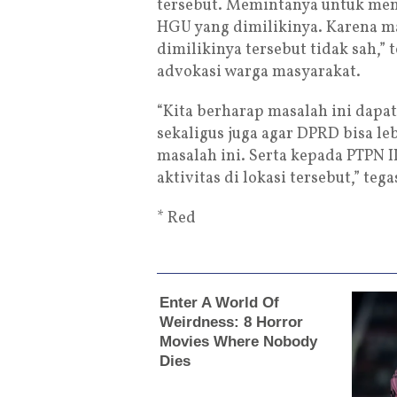
tersebut. Memintanya untuk men
HGU yang dimilikinya. Karena ma
dimilikinya tersebut tidak sah,”
advokasi warga masyarakat.
“Kita berharap masalah ini dapa
sekaligus juga agar DPRD bisa l
masalah ini. Serta kepada PTPN I
aktivitas di lokasi tersebut,” t
* Red