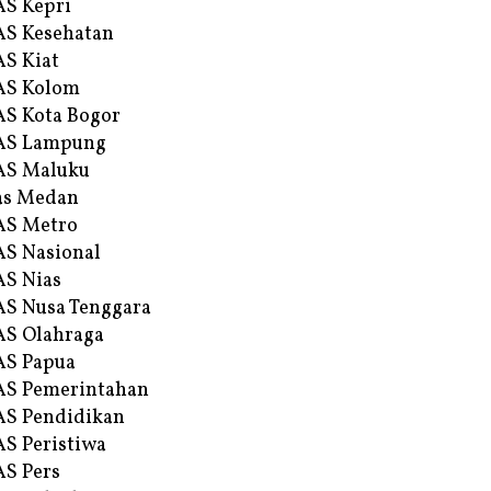
S Kepri
S Kesehatan
S Kiat
AS Kolom
S Kota Bogor
AS Lampung
AS Maluku
as Medan
AS Metro
S Nasional
S Nias
S Nusa Tenggara
S Olahraga
AS Papua
S Pemerintahan
S Pendidikan
S Peristiwa
S Pers