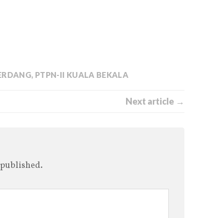
SERDANG
,
PTPN-II KUALA BEKALA
Next article →
 published.