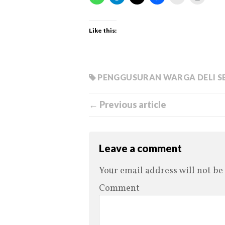
Like this:
PENGGUSURAN WARGA DELI 
← Previous article
Leave a comment
Your email address will not be
Comment