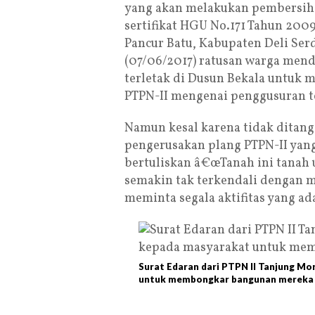
yang akan melakukan pembersih
sertifikat HGU No.171 Tahun 200
Pancur Batu, Kabupaten Deli Ser
(07/06/2017) ratusan warga mend
terletak di Dusun Bekala untuk m
PTPN-II mengenai penggusuran t
Namun kesal karena tidak ditang
pengerusakan plang PTPN-II yang
bertuliskan â€œTanah ini tanah 
semakin tak terkendali dengan m
meminta segala aktifitas yang ad
Surat Edaran dari PTPN II Tanjung M
untuk membongkar bangunan mereka 