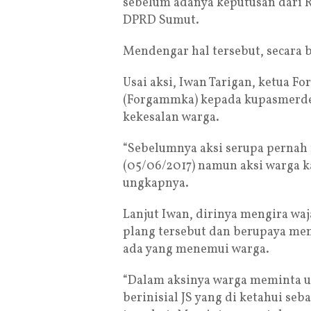
sebelum adanya keputusan dari R
DPRD Sumut.
Mendengar hal tersebut, secara 
Usai aksi, Iwan Tarigan, ketua
(Forgammka) kepada kupasmerde
kekesalan warga.
“Sebelumnya aksi serupa pernah t
(05/06/2017) namun aksi warga ka
ungkapnya.
Lanjut Iwan, dirinya mengira w
plang tersebut dan berupaya men
ada yang menemui warga.
“Dalam aksinya warga meminta 
berinisial JS yang di ketahui se