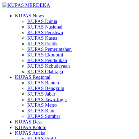
KUPAS News
KUPAS Dunia
KUPAS Nasional
KUPAS Peristiwa
KUPAS Kasus
KUPAS Politik
KUPAS Pemerintahan
KUPAS Ekonomi
KUPAS Pendidikan
KUPAS Kebudayaan
KUPAS Olahraga
KUPAS Regional
KUPAS Banten
KUPAS Bengkulu
KUPAS Jabar
KUPAS Jawa-Jogja
KUPAS Metro
KUPAS Riau
KUPAS Sumbar
KUPAS Desa
KUPAS Kolom
KUPAS Aneka
KUPAS Profil