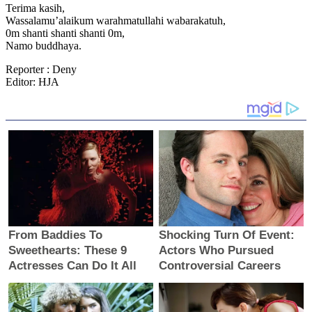
Terima kasih,
Wassalamu’alaikum warahmatullahi wabarakatuh,
0m shanti shanti shanti 0m,
Namo buddhaya.
Reporter : Deny
Editor: HJA