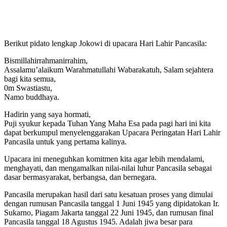
Berikut pidato lengkap Jokowi di upacara Hari Lahir Pancasila:
Bismillahirrahmanirrahim,
Assalamu’alaikum Warahmatullahi Wabarakatuh, Salam sejahtera
bagi kita semua,
0m Swastiastu,
Namo buddhaya.
Hadirin yang saya hormati,
Puji syukur kepada Tuhan Yang Maha Esa pada pagi hari ini kita
dapat berkumpul menyelenggarakan Upacara Peringatan Hari Lahir
Pancasila untuk yang pertama kalinya.
Upacara ini meneguhkan komitmen kita agar lebih mendalami,
menghayati, dan mengamalkan nilai-nilai luhur Pancasila sebagai
dasar bermasyarakat, berbangsa, dan bernegara.
Pancasila merupakan hasil dari satu kesatuan proses yang dimulai
dengan rumusan Pancasila tanggal 1 Juni 1945 yang dipidatokan Ir.
Sukarno, Piagam Jakarta tanggal 22 Juni 1945, dan rumusan final
Pancasila tanggal 18 Agustus 1945. Adalah jiwa besar para