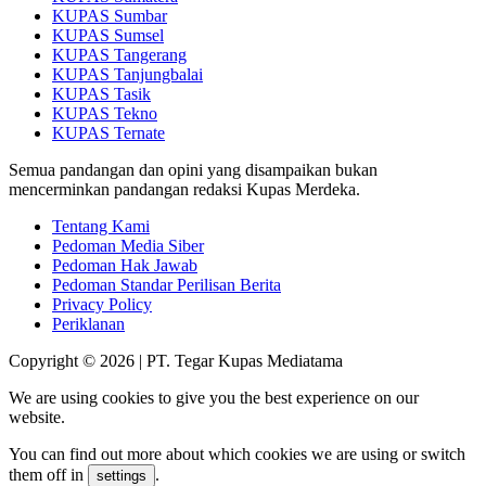
KUPAS Sumbar
KUPAS Sumsel
KUPAS Tangerang
KUPAS Tanjungbalai
KUPAS Tasik
KUPAS Tekno
KUPAS Ternate
Semua pandangan dan opini yang disampaikan bukan
mencerminkan pandangan redaksi Kupas Merdeka.
Tentang Kami
Pedoman Media Siber
Pedoman Hak Jawab
Pedoman Standar Perilisan Berita
Privacy Policy
Periklanan
Copyright © 2026 | PT. Tegar Kupas Mediatama
We are using cookies to give you the best experience on our
website.
You can find out more about which cookies we are using or switch
them off in
.
settings