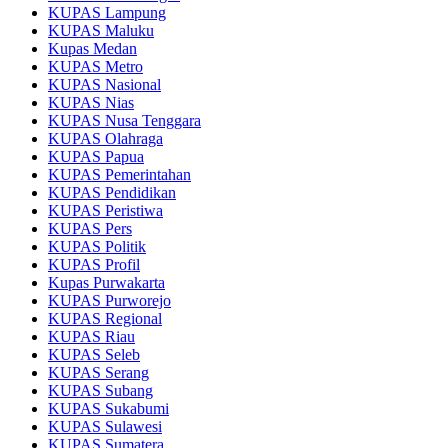
KUPAS Lampung
KUPAS Maluku
Kupas Medan
KUPAS Metro
KUPAS Nasional
KUPAS Nias
KUPAS Nusa Tenggara
KUPAS Olahraga
KUPAS Papua
KUPAS Pemerintahan
KUPAS Pendidikan
KUPAS Peristiwa
KUPAS Pers
KUPAS Politik
KUPAS Profil
Kupas Purwakarta
KUPAS Purworejo
KUPAS Regional
KUPAS Riau
KUPAS Seleb
KUPAS Serang
KUPAS Subang
KUPAS Sukabumi
KUPAS Sulawesi
KUPAS Sumatera