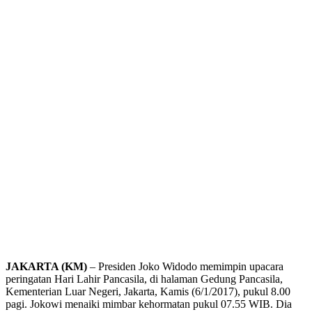
JAKARTA (KM)
– Presiden Joko Widodo memimpin upacara
peringatan Hari Lahir Pancasila, di halaman Gedung Pancasila,
Kementerian Luar Negeri, Jakarta, Kamis (6/1/2017), pukul 8.00
pagi. Jokowi menaiki mimbar kehormatan pukul 07.55 WIB. Dia