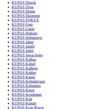
KUPAS Depok
KUPAS Desa
KUPAS Dunia
KUPAS Ekonomi
KUPAS FOKUS
KUPAS Foto
KUPAS Garut
KUPAS Hukum
KUPAS Indramayu
KUPAS Jabar
KUPAS Jambi
KUPAS Jatim
KUPAS Jawa-Jogja
KUPAS Kalbar
KUPAS Kalsel
KUPAS Kalteng
KUPAS Kaltim
KUPAS Kasus
KUPAS Kebudayaan
KUPAS Kebumen
KUPAS Kepri
KUPAS Kesehatan
KUPAS Kiat
KUPAS Kolom
KUPAS Kota Bogor