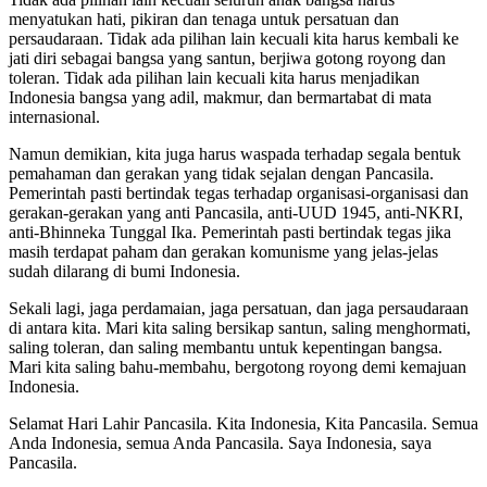
menyatukan hati, pikiran dan tenaga untuk persatuan dan
persaudaraan. Tidak ada pilihan lain kecuali kita harus kembali ke
jati diri sebagai bangsa yang santun, berjiwa gotong royong dan
toleran. Tidak ada pilihan lain kecuali kita harus menjadikan
Indonesia bangsa yang adil, makmur, dan bermartabat di mata
internasional.
Namun demikian, kita juga harus waspada terhadap segala bentuk
pemahaman dan gerakan yang tidak sejalan dengan Pancasila.
Pemerintah pasti bertindak tegas terhadap organisasi-organisasi dan
gerakan-gerakan yang anti Pancasila, anti-UUD 1945, anti-NKRI,
anti-Bhinneka Tunggal Ika. Pemerintah pasti bertindak tegas jika
masih terdapat paham dan gerakan komunisme yang jelas-jelas
sudah dilarang di bumi Indonesia.
Sekali lagi, jaga perdamaian, jaga persatuan, dan jaga persaudaraan
di antara kita. Mari kita saling bersikap santun, saling menghormati,
saling toleran, dan saling membantu untuk kepentingan bangsa.
Mari kita saling bahu-membahu, bergotong royong demi kemajuan
Indonesia.
Selamat Hari Lahir Pancasila. Kita Indonesia, Kita Pancasila. Semua
Anda Indonesia, semua Anda Pancasila. Saya Indonesia, saya
Pancasila.