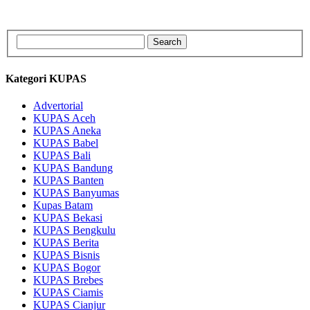
Kategori KUPAS
Advertorial
KUPAS Aceh
KUPAS Aneka
KUPAS Babel
KUPAS Bali
KUPAS Bandung
KUPAS Banten
KUPAS Banyumas
Kupas Batam
KUPAS Bekasi
KUPAS Bengkulu
KUPAS Berita
KUPAS Bisnis
KUPAS Bogor
KUPAS Brebes
KUPAS Ciamis
KUPAS Cianjur