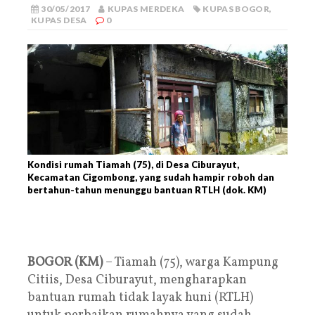
30/05/2017
KUPAS MERDEKA
KUPAS BOGOR
,
KUPAS DESA
0
Kondisi rumah Tiamah (75), di Desa Ciburayut,
Kecamatan Cigombong, yang sudah hampir roboh dan
bertahun-tahun menunggu bantuan RTLH (dok. KM)
BOGOR (KM)
– Tiamah (75), warga Kampung
Citiis, Desa Ciburayut, mengharapkan
bantuan rumah tidak layak huni (RTLH)