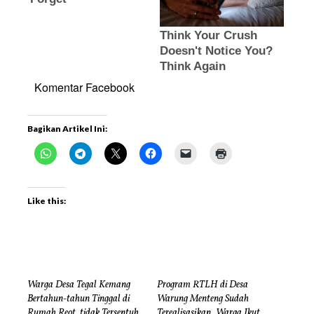
Komentar Facebook
Bagikan Artikel Ini:
Like this:
Warga Desa Tegal Kemang
Program RTLH di Desa
Bertahun-tahun Tinggal di
Warung Menteng Sudah
Rumah Reot, tidak Tersentuh
Terealisasikan, Warga Ikut