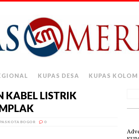
EGIONAL
KUPAS DESA
KUPAS KOLOM
 KABEL LISTRIK
EMPLAK
PAS KOTA BOGOR
0
Adve