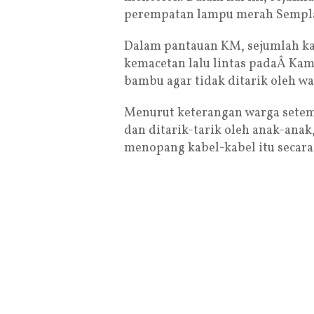
perempatan lampu merah Sempl
Dalam pantauan KM, sejumlah kab
kemacetan lalu lintas padaÂ Kam
bambu agar tidak ditarik oleh wa
Menurut keterangan warga setemp
dan ditarik-tarik oleh anak-anak
menopang kabel-kabel itu seca