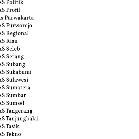
S Politik
S Profil
s Purwakarta
S Purworejo
S Regional
S Riau
S Seleb
S Serang
AS Subang
AS Sukabumi
S Sulawesi
AS Sumatera
AS Sumbar
AS Sumsel
S Tangerang
S Tanjungbalai
S Tasik
S Tekno