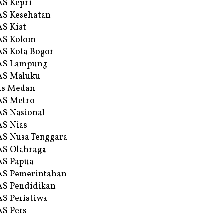
S Kepri
S Kesehatan
S Kiat
AS Kolom
S Kota Bogor
AS Lampung
AS Maluku
as Medan
AS Metro
S Nasional
S Nias
S Nusa Tenggara
S Olahraga
AS Papua
S Pemerintahan
S Pendidikan
S Peristiwa
S Pers