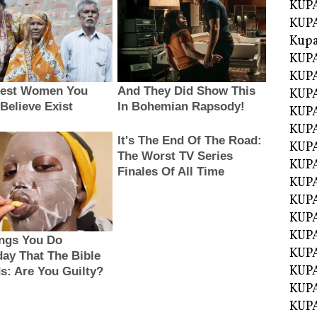
KUPA
KUPA
Kupa
KUPA
KUPA
KUPA
KUPA
KUPA
KUP
KUP
KUPA
KUP
KUP
KUP
KUPA
KUPA
KUPA
KUPA