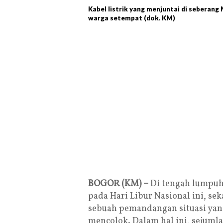
Kabel listrik yang menjuntai di seberan
warga setempat (dok. KM)
BOGOR (KM) –
Di tengah lumpuhn
pada Hari Libur Nasional ini, 
sebuah pemandangan situasi ya
mencolok. Dalam hal ini, sejumlah