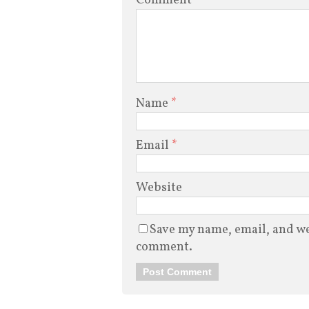
Comment
Name
*
Email
*
Website
Save my name, email, and web
comment.