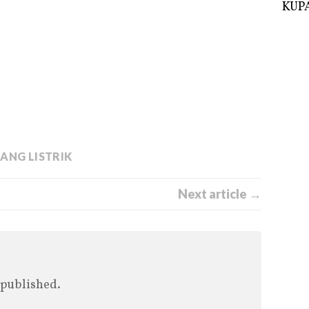
KUPA
ANG LISTRIK
Next article →
 published.