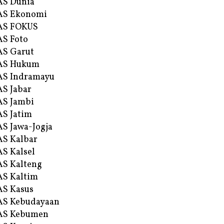
AS Dunia
AS Ekonomi
AS FOKUS
S Foto
S Garut
AS Hukum
AS Indramayu
S Jabar
S Jambi
S Jatim
S Jawa-Jogja
S Kalbar
S Kalsel
S Kalteng
S Kaltim
S Kasus
AS Kebudayaan
AS Kebumen