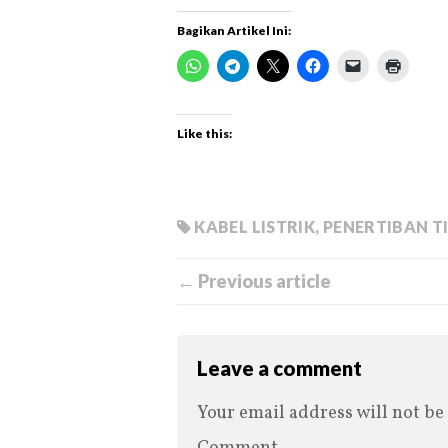
Bagikan Artikel Ini:
Like this:
KABEL LISTRIK
,
PENERTIBAN TI
← Previous article
Leave a comment
Your email address will not be