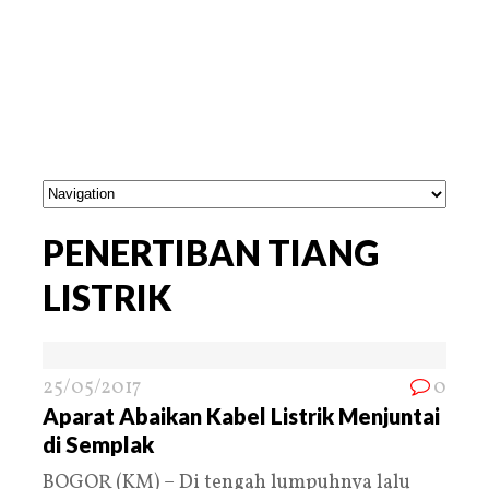
PENERTIBAN TIANG
LISTRIK
25/05/2017
0
Aparat Abaikan Kabel Listrik Menjuntai
di Semplak
BOGOR (KM) – Di tengah lumpuhnya lalu