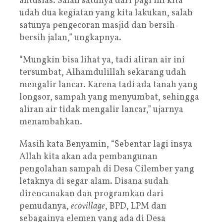
antusias. Salah satunya dari pagi ini kita
udah dua kegiatan yang kita lakukan, salah
satunya pengecoran masjid dan bersih-
bersih jalan,” ungkapnya.
“Mungkin bisa lihat ya, tadi aliran air ini
tersumbat, Alhamdulillah sekarang udah
mengalir lancar. Karena tadi ada tanah yang
longsor, sampah yang menyumbat, sehingga
aliran air tidak mengalir lancar,” ujarnya
menambahkan.
Masih kata Benyamin, “Sebentar lagi insya
Allah kita akan ada pembangunan
pengolahan sampah di Desa Cilember yang
letaknya di segar alam. Disana sudah
direncanakan dan programkan dari
pemudanya,
ecovillage
, BPD, LPM dan
sebagainya elemen yang ada di Desa