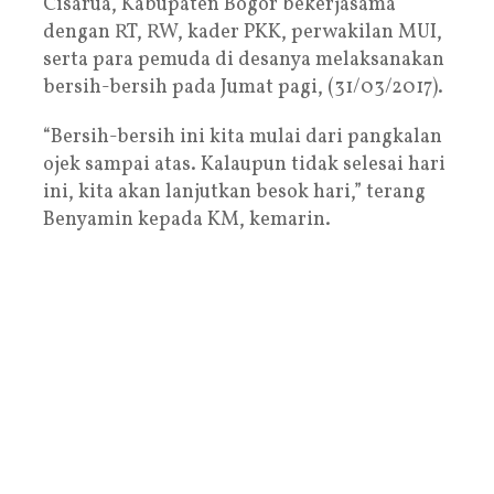
Cisarua, Kabupaten Bogor bekerjasama
dengan RT, RW, kader PKK, perwakilan MUI,
serta para pemuda di desanya melaksanakan
bersih-bersih pada Jumat pagi, (31/03/2017).
“Bersih-bersih ini kita mulai dari pangkalan
ojek sampai atas. Kalaupun tidak selesai hari
ini, kita akan lanjutkan besok hari,” terang
Benyamin kepada KM, kemarin.