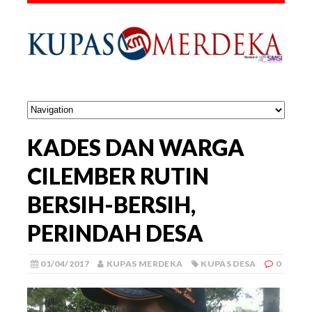
KADES DAN WARGA
CILEMBER RUTIN
BERSIH-BERSIH,
PERINDAH DESA
01/04/2017
KUPAS MERDEKA
KUPAS DESA
0