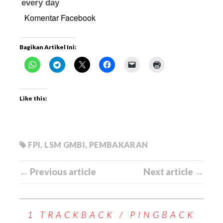
Komentar Facebook
Bagikan Artikel Ini:
Like this:
FPI
,
LSM GMBI
,
PEMBAKARAN
← Previous article
Next article →
1 TRACKBACK / PINGBACK