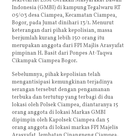
sekretariat LSM Gerakan Masyarakat Bawah
Indonesia (GMBI) di kampung Tegalwaru RT
05/03 desa Ciampea, Kecamatan Ciampea,
Bogor, pada Jumat dinihari 13/1. Menurut
keterangan dari pihak kepolisian, massa
berjumlah kurang lebih 150 orang itu
merupakan anggota dari FPI Majlis Arasyafat
pimpinan H. Basit dari Ponpes At-Taqwa
Cikampak Ciampea Bogor.
Sebelumnya, pihak kepolisian telah
mengantisipasi kemungkinan terjadinya
serangan tersebut dengan pengamanan
terbuka dan tertutup yang terbagi di dua
lokasi oleh Polsek Ciampea, diantaranya 15
orang anggota di lokasi Markas GMBI
dipimpin oleh Kapolsek Ciampea dan 5
orang anggota di lokasi markas FPI Majelis
Arasyafat, Jembatan Cinangneng Ciampea.