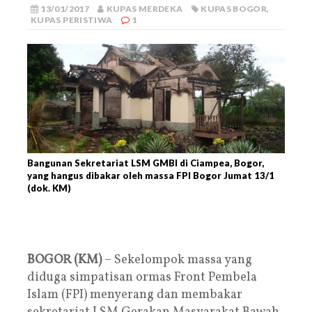
13/01/2017
KUPAS MERDEKA
KUPAS BOGOR
,
KUPAS PERISTIWA
1
Bangunan Sekretariat LSM GMBI di Ciampea, Bogor,
yang hangus dibakar oleh massa FPI Bogor Jumat 13/1
(dok. KM)
BOGOR (KM)
– Sekelompok massa yang
diduga simpatisan ormas Front Pembela
Islam (FPI) menyerang dan membakar