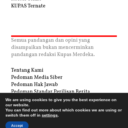
KUPAS Ternate
Semua pandangan dan opini yang
disampaikan bukan mencerminkan
pandangan redaksi Kupas Merdeka.
Tentang Kami
Pedoman Media Siber
Pedoman Hak Jawab
Pedoman Standar Perilisan Berita
Privacy Policy
We are using cookies to give you the best experience on
our website.
Periklanan
You can find out more about which cookies we are using or
switch them off in
settings
.
Copyright © 2026 | PT. Tegar Kupas Mediatama
Accept