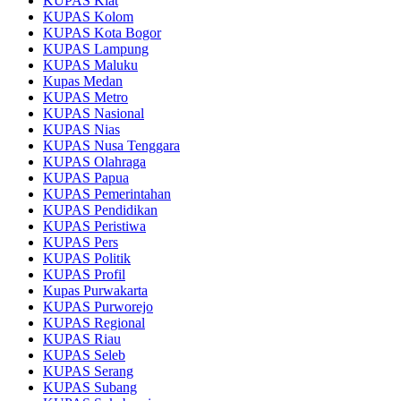
KUPAS Kiat
KUPAS Kolom
KUPAS Kota Bogor
KUPAS Lampung
KUPAS Maluku
Kupas Medan
KUPAS Metro
KUPAS Nasional
KUPAS Nias
KUPAS Nusa Tenggara
KUPAS Olahraga
KUPAS Papua
KUPAS Pemerintahan
KUPAS Pendidikan
KUPAS Peristiwa
KUPAS Pers
KUPAS Politik
KUPAS Profil
Kupas Purwakarta
KUPAS Purworejo
KUPAS Regional
KUPAS Riau
KUPAS Seleb
KUPAS Serang
KUPAS Subang