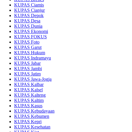
KUPAS Ciamis
KUPAS Cianjur
KUPAS Depok
KUPAS Desa
KUPAS Dunia
KUPAS Ekonomi
KUPAS FOKUS
KUPAS Foto
KUPAS Garut
KUPAS Hukum
KUPAS Indramayu
KUPAS Jabar
KUPAS Jambi
KUPAS Jatim
KUPAS Jawa-Jogja
KUPAS Kalbar
KUPAS Kalsel
KUPAS Kalteng
KUPAS Kaltim
KUPAS Kasus
KUPAS Kebudayaan
KUPAS Kebumen
KUPAS Kepri
KUPAS Kesehatan