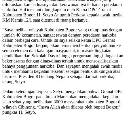
difokuskan karena luasnya dan kerawanannya terhadap peredaran
narkoba. Hal tersebut diungkapkan oleh Ketua DPC Granat
Kabupaten Bogor, H. Setyo Anugrah Perkasa kepada awak media
KM Kamis 12/1 saat ditemui di ruang kerjanya.
“Saya melihat wilayah Kabupaten Bogor yang cukup luas dengan
jumlah 40 kecamatan, sangat rawan dengan peredaran narkoba
dalam berbagai cara. Untuk itu saya selaku ketua DPC Granat
Kabupaten Bogor berjanji akan terus memberikan penyuluhan ke
semua elemen dan kalangan masyarakat, termasuk tingkatan
pendidikan dari Sekolah Dasar hingga perguruan tinggi. Juga akan
bekerjasama dengan dinas-dinas terkait untuk mensosialisasikan
bahaya penggunaan narkoba. Dan sayapun mengajak awak media
untuk membantu kegiatan tersebut sebagai bentuk dukungan atas
instruksi Presiden RI tentang Negara sebagai darurat narkoba,”
terang Setyo.
Dalam keterangan terpisah, Setyo menyatakan bahwa Granat DPC
Kabupaten Bogor pada bulan Maret akan mengadakan kegiatan
jalan sehat yang melibatkan 3000 masyarakat kabupaten Bogor di
wilayah Cibinong. “Insya Allah akan dilepas oleh bupati Bogor,”
pungkas H. Setyo.