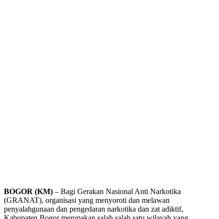
BOGOR (KM)
– Bagi Gerakan Nasional Anti Narkotika
(GRANAT), organisasi yang menyoroti dan melawan
penyalahgunaan dan pengedaran narkotika dan zat adiktif,
Kabupaten Bogor merupakan salah salah satu wilayah yang