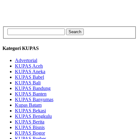
Kategori KUPAS
Advertorial
KUPAS Aceh
KUPAS Aneka
KUPAS Babel
KUPAS Bali
KUPAS Bandung
KUPAS Banten
KUPAS Banyumas
Kupas Batam
KUPAS Bekasi
KUPAS Bengkulu
KUPAS Berita
KUPAS Bisnis
KUPAS Bogor
KUPAS Brebes