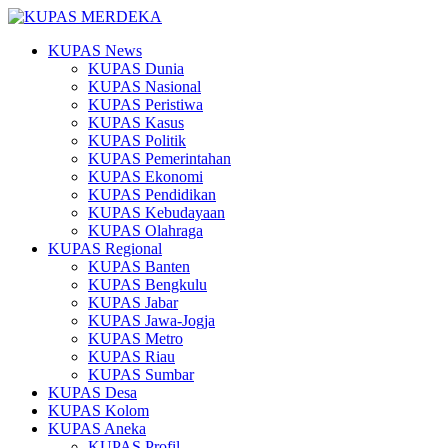
KUPAS News
KUPAS Dunia
KUPAS Nasional
KUPAS Peristiwa
KUPAS Kasus
KUPAS Politik
KUPAS Pemerintahan
KUPAS Ekonomi
KUPAS Pendidikan
KUPAS Kebudayaan
KUPAS Olahraga
KUPAS Regional
KUPAS Banten
KUPAS Bengkulu
KUPAS Jabar
KUPAS Jawa-Jogja
KUPAS Metro
KUPAS Riau
KUPAS Sumbar
KUPAS Desa
KUPAS Kolom
KUPAS Aneka
KUPAS Profil