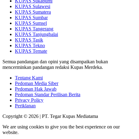
KUPAS Sukabumi
KUPAS Sulawesi
KUPAS Sumatera
KUPAS Sumbar
KUPAS Sumsel
KUPAS Tangerang
KUPAS Tanjungbalai
KUPAS Tasik
KUPAS Tekno
KUPAS Ternate
Semua pandangan dan opini yang disampaikan bukan
mencerminkan pandangan redaksi Kupas Merdeka.
Tentang Kami
Pedoman Media Siber
Pedoman Hak Jawab
Pedoman Standar Perilisan Berita
Privacy Policy
Periklanan
Copyright © 2026 | PT. Tegar Kupas Mediatama
We are using cookies to give you the best experience on our
website.