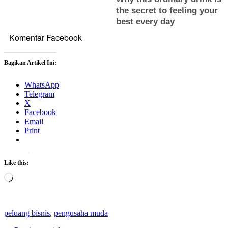
Komentar Facebook
Bagikan Artikel Ini:
WhatsApp
Telegram
X
Facebook
Email
Print
Like this:
Loading…
peluang bisnis
,
pengusaha muda