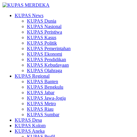
KUPAS News
KUPAS Dunia
KUPAS Nasional
KUPAS Peristiwa
KUPAS Kasus
KUPAS Politik
KUPAS Pemerintahan
KUPAS Ekonomi
KUPAS Pendidikan
KUPAS Kebudayaan
KUPAS Olahraga
KUPAS Regional
KUPAS Banten
KUPAS Bengkulu
KUPAS Jabar
KUPAS Jawa-Jogja
KUPAS Metro
KUPAS Riau
KUPAS Sumbar
KUPAS Desa
KUPAS Kolom
KUPAS Aneka
KUPAS Profil