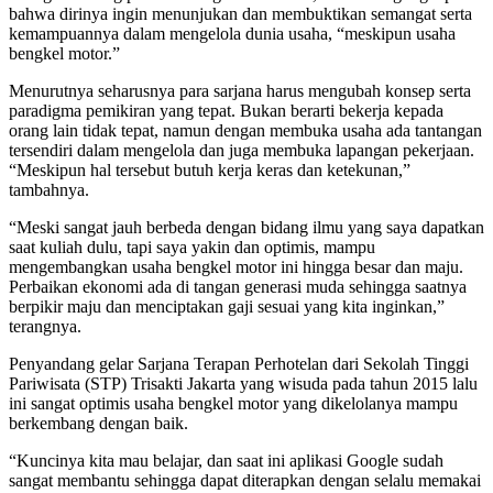
bahwa dirinya ingin menunjukan dan membuktikan semangat serta
kemampuannya dalam mengelola dunia usaha, “meskipun usaha
bengkel motor.”
Menurutnya seharusnya para sarjana harus mengubah konsep serta
paradigma pemikiran yang tepat. Bukan berarti bekerja kepada
orang lain tidak tepat, namun dengan membuka usaha ada tantangan
tersendiri dalam mengelola dan juga membuka lapangan pekerjaan.
“Meskipun hal tersebut butuh kerja keras dan ketekunan,”
tambahnya.
“Meski sangat jauh berbeda dengan bidang ilmu yang saya dapatkan
saat kuliah dulu, tapi saya yakin dan optimis, mampu
mengembangkan usaha bengkel motor ini hingga besar dan maju.
Perbaikan ekonomi ada di tangan generasi muda sehingga saatnya
berpikir maju dan menciptakan gaji sesuai yang kita inginkan,”
terangnya.
Penyandang gelar Sarjana Terapan Perhotelan dari Sekolah Tinggi
Pariwisata (STP) Trisakti Jakarta yang wisuda pada tahun 2015 lalu
ini sangat optimis usaha bengkel motor yang dikelolanya mampu
berkembang dengan baik.
“Kuncinya kita mau belajar, dan saat ini aplikasi Google sudah
sangat membantu sehingga dapat diterapkan dengan selalu memakai