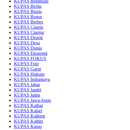
KUPAS Bengkulu
KUPAS Berita
KUPAS Bisnis
KUPAS Bogor
KUPAS Brebes
KUPAS Ciamis
KUPAS Cianjur
KUPAS Depok
KUPAS Desa
KUPAS Dunia
KUPAS Ekonomi
KUPAS FOKUS
KUPAS Foto
KUPAS Garut
KUPAS Hukum
KUPAS Indramayu
KUPAS Jabar
KUPAS Jambi
KUPAS Jatim
KUPAS Jawa-Jogja
KUPAS Kalbar
KUPAS Kalsel
KUPAS Kalteng
KUPAS Kaltim
KUPAS Kasus