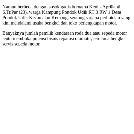
Namun berbeda dengan sosok gadis bernama Kenlis Aprilianti
S.Tr.Par (23), warga Kampung Pondok Udik RT 3 RW 1 Desa
Pondok Udik Kecamatan Kemang, seorang sarjana perhotelan yang
kini mendalami usaha bengkel dan toko perlengkapan motor.
Banyaknya jumlah pemilik kendaraan roda dua atau sepeda motor
tentu membuka potensi bisnis reparasi otomotif, terutama bengkel
servis sepeda motor.