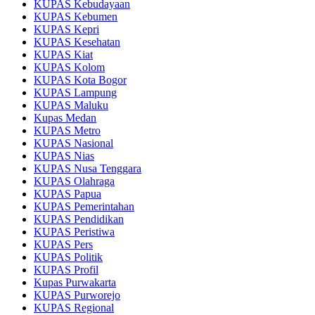
KUPAS Kebudayaan
KUPAS Kebumen
KUPAS Kepri
KUPAS Kesehatan
KUPAS Kiat
KUPAS Kolom
KUPAS Kota Bogor
KUPAS Lampung
KUPAS Maluku
Kupas Medan
KUPAS Metro
KUPAS Nasional
KUPAS Nias
KUPAS Nusa Tenggara
KUPAS Olahraga
KUPAS Papua
KUPAS Pemerintahan
KUPAS Pendidikan
KUPAS Peristiwa
KUPAS Pers
KUPAS Politik
KUPAS Profil
Kupas Purwakarta
KUPAS Purworejo
KUPAS Regional