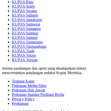
KUPAS Riau
KUPAS Seleb
KUPAS Serang
KUPAS Subang
KUPAS Sukabumi
KUPAS Sulawesi
KUPAS Sumatera
KUPAS Sumbar
KUPAS Sumsel
KUPAS Tangerang
KUPAS Tanjungbalai
KUPAS Tasik
KUPAS Tekno
KUPAS Ternate
Semua pandangan dan opini yang disampaikan bukan
mencerminkan pandangan redaksi Kupas Merdeka.
Tentang Kami
Pedoman Media Siber
Pedoman Hak Jawab
Pedoman Standar Perilisan Berita
Privacy Policy
Periklanan