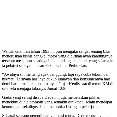
Wanita kelahiran tahun 1993 ini pun mengaku sangat senang bisa
meneruskan bisnis bengkel motor yang didirikan ayah kandungnya
tersebut meskipun sejatinya bukan bidang akademik yang selama ini
ia pelajari sebagai lulusan Fakultas Ilmu Perhotelan.
“Awalnya sih memang agak canggung, tapi saya coba tekuni dan
nikmati. Ternyata hasilnya cukup lumayan dan konsumennya hari
demi hari terus bertambah banyak,” ujar Kenlis saat di temui KM di
sela-sela menjaga tokonya, Jumat 12/8.
Gadis yang sering disapa Dede ini juga menjelaskan pilihan
menekuni dunia otomotif yang semakin dinikmati, selain mendapat
keuntungan sekaligus dapat membuka lapangan pekerjaan.
Sebagai seorang pemudi dan generasi muda, Dede mengungkapkan