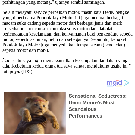
perhitungan yang matang,” ujarnya sambil sumringah.
Selain melayani service perbaikan motor, masih kata Dede, bengkel
yang diberi nama Pondok Jaya Motor ini juga menjual berbagai
macam suku cadang sepeda motor dari berbagai jenis dan merk.
Tersedia pula macam-macam aksesoris motor dan alat-alat
perlengkapan keselamatan dan kenyamanan bagi pengendara sepeda
motor, seperti jas hujan, helm dan sebagainya. Selain itu, bengkel
Pondok Jaya Motor juga menyediakan tempat steam (pencucian)
sepeda motor dan mobil.
â€œTentu saya ingin memaksimalkan kesempatan dan lahan yang
ada. Kebetulan kedua orang tua saya sangat mendukung usaha ini,”
tutupnya. (IDS)