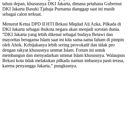
tahun depan, khususnya DKI Jakarta, dimana petahana Gubernur
DKI Jakarta Basuki Tjahaja Purnama dianggap saat ini masih
sebagai calon terkuat.
Menurut Ketua DPD II HTI Bekasi Miqdad Ali Azka, Pilkada di
DKI Jakarta sebagai ibukota negara akan menjadi sorotan dunia.
“DKI Jakarta yang lebih dikenal sebagal budaya Betawi dan
mayoritas beragama Islam saat ini kita sama-sama faham di pimpin
oleh Ahok. Kebijakanya lebih sering provokatif dan tidak pro
dengan rakyat khususnya ummat Islam. Forum ini untuk
membangun dan menyadarkan ummat Islam khususnya. Walaupun
Bekasi kota tidak melakukan pilkada namun imbasnya pasti terasa,
karena penyangga Jakarta,” pungkasnya.