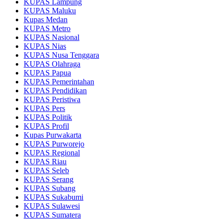
KUPAS Lampung
KUPAS Maluku
Kupas Medan
KUPAS Metro
KUPAS Nasional
KUPAS Nias
KUPAS Nusa Tenggara
KUPAS Olahraga
KUPAS Papua
KUPAS Pemerintahan
KUPAS Pendidikan
KUPAS Peristiwa
KUPAS Pers
KUPAS Politik
KUPAS Profil
Kupas Purwakarta
KUPAS Purworejo
KUPAS Regional
KUPAS Riau
KUPAS Seleb
KUPAS Serang
KUPAS Subang
KUPAS Sukabumi
KUPAS Sulawesi
KUPAS Sumatera