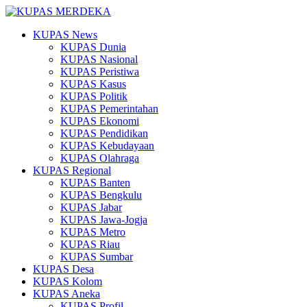
KUPAS News
KUPAS Dunia
KUPAS Nasional
KUPAS Peristiwa
KUPAS Kasus
KUPAS Politik
KUPAS Pemerintahan
KUPAS Ekonomi
KUPAS Pendidikan
KUPAS Kebudayaan
KUPAS Olahraga
KUPAS Regional
KUPAS Banten
KUPAS Bengkulu
KUPAS Jabar
KUPAS Jawa-Jogja
KUPAS Metro
KUPAS Riau
KUPAS Sumbar
KUPAS Desa
KUPAS Kolom
KUPAS Aneka
KUPAS Profil