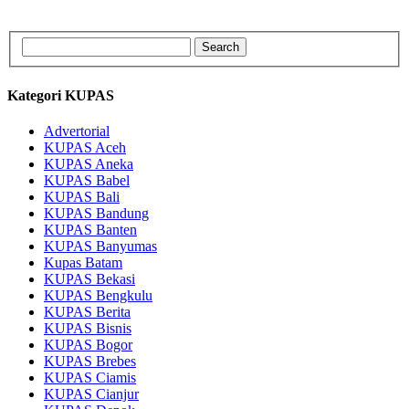
Kategori KUPAS
Advertorial
KUPAS Aceh
KUPAS Aneka
KUPAS Babel
KUPAS Bali
KUPAS Bandung
KUPAS Banten
KUPAS Banyumas
Kupas Batam
KUPAS Bekasi
KUPAS Bengkulu
KUPAS Berita
KUPAS Bisnis
KUPAS Bogor
KUPAS Brebes
KUPAS Ciamis
KUPAS Cianjur