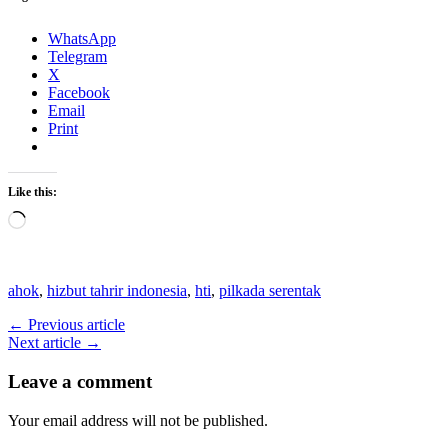
WhatsApp
Telegram
X
Facebook
Email
Print
Like this:
Loading…
ahok
,
hizbut tahrir indonesia
,
hti
,
pilkada serentak
← Previous article
Next article →
Leave a comment
Your email address will not be published.