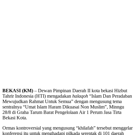
BEKASI (KM)
– Dewan Pimpinan Daerah II kota bekasi Hizbut
Tahrir Indonesia (HTI) mengadakan
halaqoh
“Islam Dan Peradaban
Mewujudkan Rahmat Untuk Semua” dengan mengusung tema
sentralnya “Umat Islam Haram Dikuasai Non Muslim”, Minngu
28/8 di Graha Tarum Barat Pengelolaan Air 1 Perum Jasa Tirta
Bekasi Kota.
Ormas kontroversial yang mengusung “khilafah” tersebut menggelar
konferensi itu untuk menghadapi pilkada serentak di 101 daerah