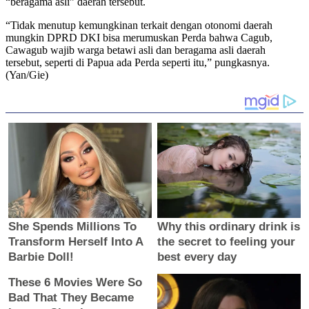
“beragama asli” daerah tersebut.
“Tidak menutup kemungkinan terkait dengan otonomi daerah
mungkin DPRD DKI bisa merumuskan Perda bahwa Cagub,
Cawagub wajib warga betawi asli dan beragama asli daerah
tersebut, seperti di Papua ada Perda seperti itu,” pungkasnya.
(Yan/Gie)