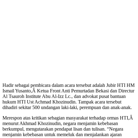
Hadir sebagai pembicara dalam acara tersebut adalah Jubir HTI HM
Ismail Yusanto,Â Ketua Front Anti Pemurtadan Bekasi dan Directur
Al Tsauroh Institute Abu Al-Izz Lc., dan advokat pusat bantuan
hukum HTI Ust Achmad Khozinudin. Tampak acara tersebut
dihadiri sekitar 500 undangan laki-laki, perempuan dan anak-anak.
Merespon atas kritikan sebagian masyarakat terhadap ormas HTI,Â
menurut Akhmad Khozinudin, negara menjamin kebebasan
berkumpul, mengutarakan pendapat lisan dan tulisan. “Negara
menjamin kebebasan untuk memeluk dan menjalankan ajaran