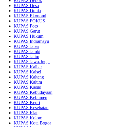
KUPAS Depok
KUPAS Desa
KUPAS Dunia
KUPAS Ekonomi
KUPAS FOKUS
KUPAS Foto
KUPAS Garut
KUPAS Hukum
KUPAS Indramayu
KUPAS Jabar
KUPAS Jambi
KUPAS Jatim
KUPAS Jawa-Jogja
KUPAS Kalbar
KUPAS Kalsel
KUPAS Kalteng
KUPAS Kaltim
KUPAS Kasus
KUPAS Kebudayaan
KUPAS Kebumen
KUPAS Kepri
KUPAS Kesehatan
KUPAS Kiat
KUPAS Kolom
KUPAS Kota Bogor