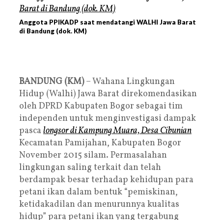
Anggota PPIKADP saat mendatangi WALHI Jawa Barat
di Bandung (dok. KM)
BANDUNG (KM)
– Wahana Lingkungan
Hidup (Walhi) Jawa Barat direkomendasikan
oleh DPRD Kabupaten Bogor sebagai tim
independen untuk menginvestigasi dampak
pasca
longsor di Kampung Muara, Desa Cibunian
Kecamatan Pamijahan, Kabupaten Bogor
November 2015 silam. Permasalahan
lingkungan saling terkait dan telah
berdampak besar terhadap kehidupan para
petani ikan dalam bentuk “pemiskinan,
ketidakadilan dan menurunnya kualitas
hidup” para petani ikan yang tergabung