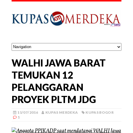
WALHI JAWA BARAT
TEMUKAN 12
PELANGGARAN
PROYEK PLTM JDG
11/07/2016
KUPAS MERDEKA
KUPAS BOGOR
1