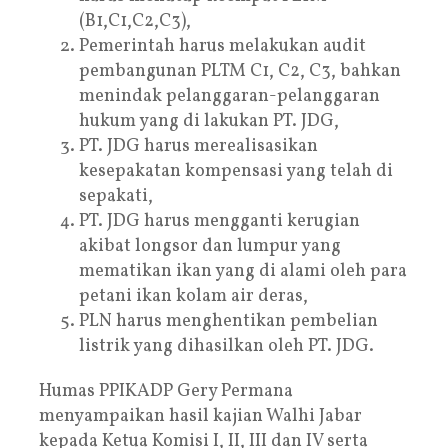
(B1,C1,C2,C3),
Pemerintah harus melakukan audit
pembangunan PLTM C1, C2, C3, bahkan
menindak pelanggaran-pelanggaran
hukum yang di lakukan PT. JDG,
PT. JDG harus merealisasikan
kesepakatan kompensasi yang telah di
sepakati,
PT. JDG harus mengganti kerugian
akibat longsor dan lumpur yang
mematikan ikan yang di alami oleh para
petani ikan kolam air deras,
PLN harus menghentikan pembelian
listrik yang dihasilkan oleh PT. JDG.
Humas PPIKADP Gery Permana
menyampaikan hasil kajian Walhi Jabar
kepada Ketua Komisi I, II, III dan IV serta