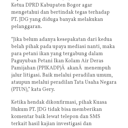
Ketua DPRD Kabupaten Bogor agar
mengetahui dan bertindak tegas terhadap
PT. JDG yang diduga banyak melakukan
pelanggaran.
“Jika belum adanya kesepakatan dari kedua
belah pihak pada upaya mediasi nanti, maka
para petani ikan yang tergabung dalam
Paguyuban Petani Ikan Kolam Air Deras
Pamijahan (PPIKADP)Â akanÂ menempuh
jalur litigasi. Baik melalui peradilan umum,
ataupun melalui peradilan Tata Usaha Negara
(PTUN),” kata Gery.
Ketika hendak dikonfirmasi, pihak Kuasa
Hukum PT. JDG tidak bisa memberikan
komentar baik lewat telepon dan SMS
terkait hasil kajian investigasi dan