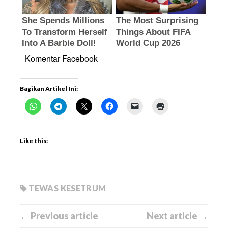
Komentar Facebook
Bagikan Artikel Ini:
Like this:
TEWAS KESETRUM
← Previous article
Next article →