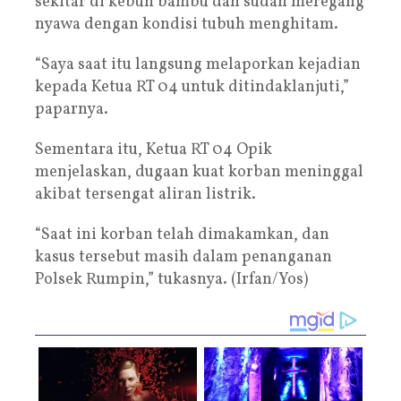
sekitar di kebun bambu dan sudah meregang
nyawa dengan kondisi tubuh menghitam.
“Saya saat itu langsung melaporkan kejadian
kepada Ketua RT 04 untuk ditindaklanjuti,”
paparnya.
Sementara itu, Ketua RT 04 Opik
menjelaskan, dugaan kuat korban meninggal
akibat tersengat aliran listrik.
“Saat ini korban telah dimakamkan, dan
kasus tersebut masih dalam penanganan
Polsek Rumpin,” tukasnya. (Irfan/Yos)