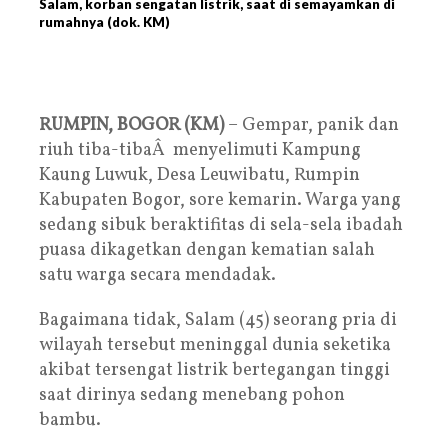
Salam, korban sengatan listrik, saat di semayamkan di
rumahnya (dok. KM)
RUMPIN, BOGOR (KM)
– Gempar, panik dan
riuh tiba-tibaÂ menyelimuti Kampung
Kaung Luwuk, Desa Leuwibatu, Rumpin
Kabupaten Bogor, sore kemarin. Warga yang
sedang sibuk beraktifitas di sela-sela ibadah
puasa dikagetkan dengan kematian salah
satu warga secara mendadak.
Bagaimana tidak, Salam (45) seorang pria di
wilayah tersebut meninggal dunia seketika
akibat tersengat listrik bertegangan tinggi
saat dirinya sedang menebang pohon
bambu.