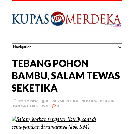
TEBANG POHON
BAMBU, SALAM TEWAS
SEKETIKA
02/07/2016
KUPAS MERDEKA
KUPAS BOGOR
,
KUPAS PERISTIWA
0