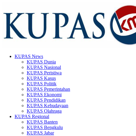
KUPAS News
KUPAS Dunia
KUPAS Nasional
KUPAS Peristiwa
KUPAS Kasus
KUPAS Politik
KUPAS Pemerintahan
KUPAS Ekonomi
KUPAS Pendidikan
KUPAS Kebudayaan
KUPAS Olahraga
KUPAS Regional
KUPAS Banten
KUPAS Bengkulu
KUPAS Jabar