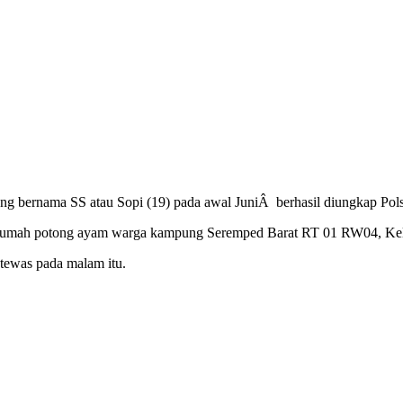
g bernama SS atau Sopi (19) pada awal JuniÂ berhasil diungkap Pol
n rumah potong ayam warga kampung Seremped Barat RT 01 RW04, Kel
tewas pada malam itu.