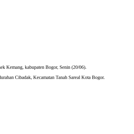
sek Kemang, kabupaten Bogor, Senin (20/06).
urahan Cibadak, Kecamatan Tanah Sareal Kota Bogor.