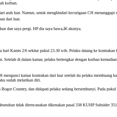
ah korban.
dari arah luar. Namun, untuk menghindari kecurigaan CH menanggapi sa
n dari luar.
luar dan saya pergi. HP dia saya bawa,â€ akunya.
a hari Kamis 2/6 sekitar pukul 23.30 wib. Pelaku datang ke kontraka
n. Setelah di dalam kamar, pelaku bertengkar dengan korban kemudi
mengunci kamar kontrakan dari luar setelah itu pelaku membuang kunc
ku sudah melarikan diri.
Bogor Country, dan didapati pelaku sedang bersembunyi. Pada pukul 
mbunuhan tidak direncanakan dikenakan pasal 338 KUHP Subsider 3