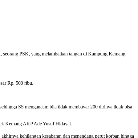
rban, seorang PSK, yang melambaikan tangan di Kampung Kemang
sar Rp. 500 ribu.
 sehingga SS mengancam bila tidak membayar 200 dirinya tidak bisa
polsek Kemang AKP Ade Yusuf Hidayat.
n akhirnya kehilangan kesabaran dan menendang perut korban hingga