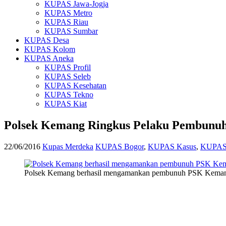
KUPAS Jawa-Jogja
KUPAS Metro
KUPAS Riau
KUPAS Sumbar
KUPAS Desa
KUPAS Kolom
KUPAS Aneka
KUPAS Profil
KUPAS Seleb
KUPAS Kesehatan
KUPAS Tekno
KUPAS Kiat
Polsek Kemang Ringkus Pelaku Pembunu
22/06/2016
Kupas Merdeka
KUPAS Bogor
,
KUPAS Kasus
,
KUPAS 
Polsek Kemang berhasil mengamankan pembunuh PSK Kema