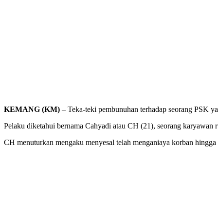
KEMANG (KM)
– Teka-teki pembunuhan terhadap seorang PSK yan
Pelaku diketahui bernama Cahyadi atau CH (21), seorang karyawa
CH menuturkan mengaku menyesal telah menganiaya korban hingga 