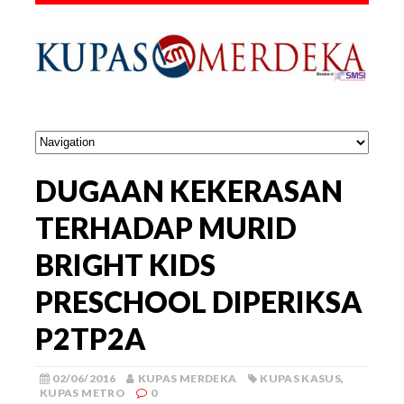
DUGAAN KEKERASAN
TERHADAP MURID
BRIGHT KIDS
PRESCHOOL DIPERIKSA
P2TP2A
02/06/2016
KUPAS MERDEKA
KUPAS KASUS
,
KUPAS METRO
0