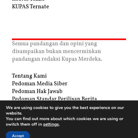
KUPAS Ternate
Semua pandangan dan opini yang
disampaikan bukan mencerminkan
pandangan redaksi Kupas Merdeka.
Tentang Kami
Pedoman Media Siber
Pedoman Hak Jawab
Pedoman Standar Perilisan Berita
Privacy Policy
We are using cookies to give you the best experience on our
website.
Periklanan
You can find out more about which cookies we are using or
switch them off in
settings
.
Copyright © 2026 | PT. Tegar Kupas Mediatama
Accept