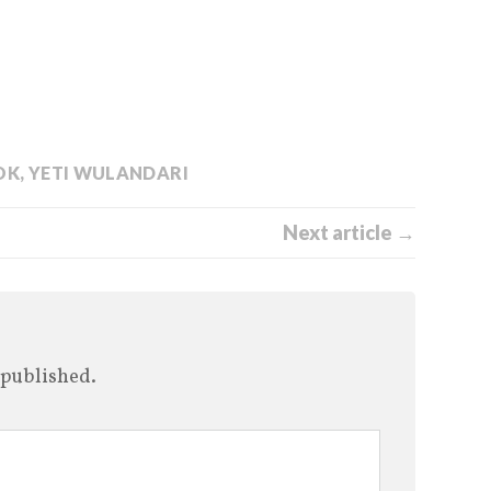
OK
,
YETI WULANDARI
Next article →
 published.