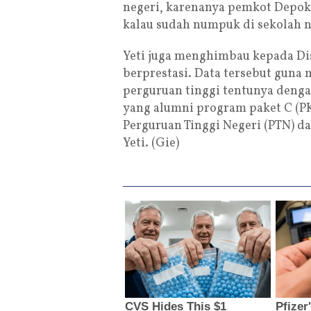
negeri, karenanya pemkot Depok
kalau sudah numpuk di sekolah neg
Yeti juga menghimbau kepada Di
berprestasi. Data tersebut guna
perguruan tinggi tentunya deng
yang alumni program paket C (PK
Perguruan Tinggi Negeri (PTN) da
Yeti. (Gie)