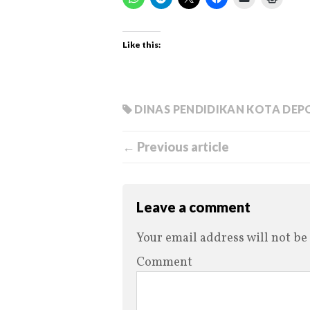
Like this:
DINAS PENDIDIKAN KOTA DEP
← Previous article
Leave a comment
Your email address will not be
Comment