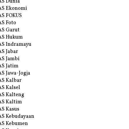
AS Dunia
AS Ekonomi
AS FOKUS
S Foto
S Garut
AS Hukum
AS Indramayu
S Jabar
S Jambi
S Jatim
S Jawa-Jogja
S Kalbar
S Kalsel
S Kalteng
S Kaltim
S Kasus
AS Kebudayaan
AS Kebumen