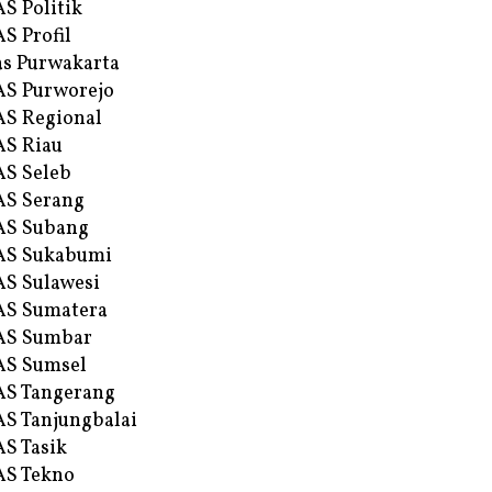
S Politik
S Profil
s Purwakarta
S Purworejo
S Regional
S Riau
S Seleb
S Serang
AS Subang
AS Sukabumi
S Sulawesi
AS Sumatera
AS Sumbar
AS Sumsel
S Tangerang
S Tanjungbalai
S Tasik
S Tekno