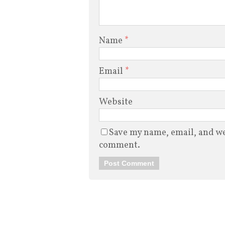
Name
*
Email
*
Website
Save my name, email, and web
comment.