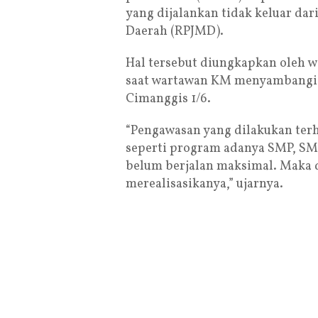
yang dijalankan tidak keluar d
Daerah (RPJMD).
Hal tersebut diungkapkan oleh w
saat wartawan KM menyambangi 
Cimanggis 1/6.
“Pengawasan yang dilakukan ter
seperti program adanya SMP, SMA
belum berjalan maksimal. Maka 
merealisasikanya,” ujarnya.