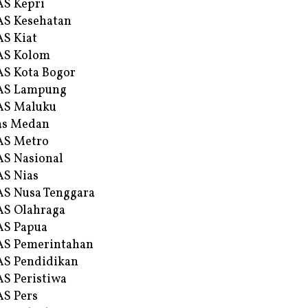
S Kepri
S Kesehatan
S Kiat
AS Kolom
S Kota Bogor
AS Lampung
AS Maluku
as Medan
AS Metro
S Nasional
S Nias
S Nusa Tenggara
S Olahraga
AS Papua
S Pemerintahan
S Pendidikan
S Peristiwa
S Pers