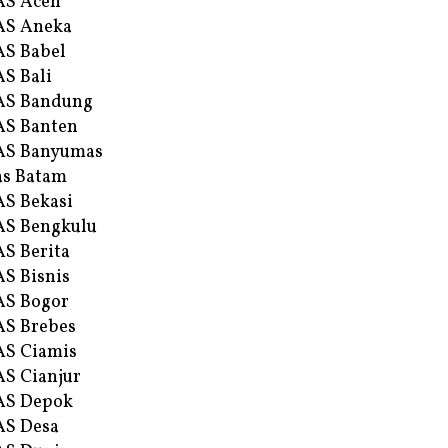
AS Aceh
AS Aneka
S Babel
S Bali
AS Bandung
S Banten
AS Banyumas
s Batam
S Bekasi
S Bengkulu
S Berita
S Bisnis
AS Bogor
S Brebes
S Ciamis
S Cianjur
AS Depok
AS Desa