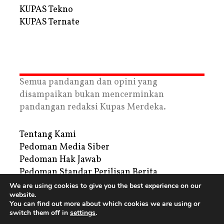
KUPAS Tekno
KUPAS Ternate
Semua pandangan dan opini yang
disampaikan bukan mencerminkan
pandangan redaksi Kupas Merdeka.
Tentang Kami
Pedoman Media Siber
Pedoman Hak Jawab
Pedoman Standar Perilisan Berita
Privacy Policy
We are using cookies to give you the best experience on our
website.
Periklanan
You can find out more about which cookies we are using or
switch them off in
settings
.
Copyright © 2026 | PT. Tegar Kupas Mediatama