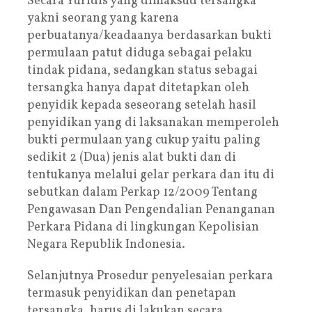
Secara Yuridis yang dimaksud tersangka
yakni seorang yang karena
perbuatanya/keadaanya berdasarkan bukti
permulaan patut diduga sebagai pelaku
tindak pidana, sedangkan status sebagai
tersangka hanya dapat ditetapkan oleh
penyidik kepada seseorang setelah hasil
penyidikan yang di laksanakan memperoleh
bukti permulaan yang cukup yaitu paling
sedikit 2 (Dua) jenis alat bukti dan di
tentukanya melalui gelar perkara dan itu di
sebutkan dalam Perkap 12/2009 Tentang
Pengawasan Dan Pengendalian Penanganan
Perkara Pidana di lingkungan Kepolisian
Negara Republik Indonesia.
Selanjutnya Prosedur penyelesaian perkara
termasuk penyidikan dan penetapan
tersangka, harus di lakukan secara