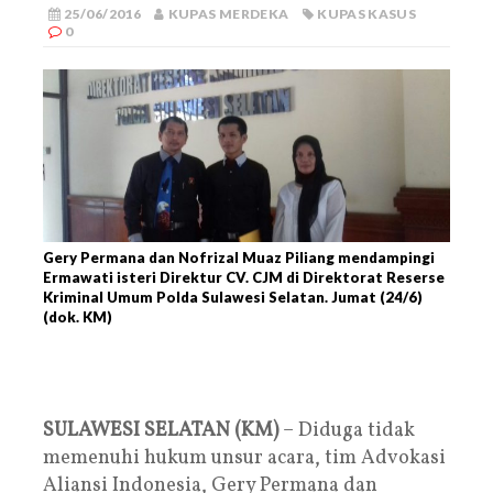
25/06/2016
KUPAS MERDEKA
KUPAS KASUS
0
Gery Permana dan Nofrizal Muaz Piliang mendampingi
Ermawati isteri Direktur CV. CJM di Direktorat Reserse
Kriminal Umum Polda Sulawesi Selatan. Jumat (24/6)
(dok. KM)
SULAWESI SELATAN (KM)
– Diduga tidak
memenuhi hukum unsur acara, tim Advokasi
Aliansi Indonesia, Gery Permana dan