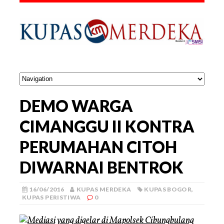
DEMO WARGA
CIMANGGU II KONTRA
PERUMAHAN CITOH
DIWARNAI BENTROK
16/06/2016
KUPAS MERDEKA
KUPAS BOGOR
,
KUPAS PERISTIWA
0