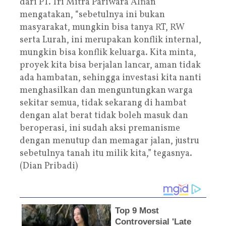
dari PT. Tri Mitra Pariwara Alfian
mengatakan, “sebetulnya ini bukan
masyarakat, mungkin bisa tanya RT, RW
serta Lurah, ini merupakan konflik internal,
mungkin bisa konflik keluarga. Kita minta,
proyek kita bisa berjalan lancar, aman tidak
ada hambatan, sehingga investasi kita nanti
menghasilkan dan menguntungkan warga
sekitar semua, tidak sekarang di hambat
dengan alat berat tidak boleh masuk dan
beroperasi, ini sudah aksi premanisme
dengan menutup dan memagar jalan, justru
sebetulnya tanah itu milik kita,” tegasnya.
(Dian Pribadi)