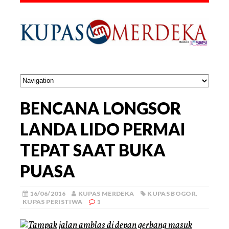
BENCANA LONGSOR
LANDA LIDO PERMAI
TEPAT SAAT BUKA
PUASA
16/06/2016
KUPAS MERDEKA
KUPAS BOGOR
,
KUPAS PERISTIWA
1