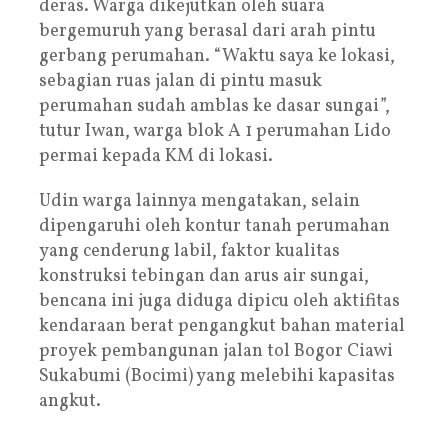
deras. Warga dikejutkan oleh suara
bergemuruh yang berasal dari arah pintu
gerbang perumahan. “Waktu saya ke lokasi,
sebagian ruas jalan di pintu masuk
perumahan sudah amblas ke dasar sungai”,
tutur Iwan, warga blok A 1 perumahan Lido
permai kepada KM di lokasi.
Udin warga lainnya mengatakan, selain
dipengaruhi oleh kontur tanah perumahan
yang cenderung labil, faktor kualitas
konstruksi tebingan dan arus air sungai,
bencana ini juga diduga dipicu oleh aktifitas
kendaraan berat pengangkut bahan material
proyek pembangunan jalan tol Bogor Ciawi
Sukabumi (Bocimi) yang melebihi kapasitas
angkut.