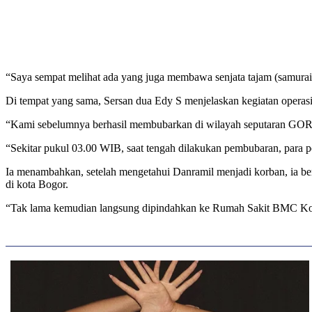
“Saya sempat melihat ada yang juga membawa senjata tajam (samurai,
Di tempat yang sama, Sersan dua Edy S menjelaskan kegiatan operas
“Kami sebelumnya berhasil membubarkan di wilayah seputaran GOR
“Sekitar pukul 03.00 WIB, saat tengah dilakukan pembubaran, para pem
Ia menambahkan, setelah mengetahui Danramil menjadi korban, ia b
di kota Bogor.
“Tak lama kemudian langsung dipindahkan ke Rumah Sakit BMC Kota