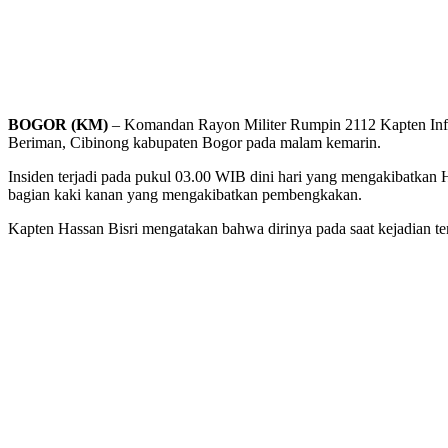
BOGOR (KM)
– Komandan Rayon Militer Rumpin 2112 Kapten Inf Ha
Beriman, Cibinong kabupaten Bogor pada malam kemarin.
Insiden terjadi pada pukul 03.00 WIB dini hari yang mengakibatkan
bagian kaki kanan yang mengakibatkan pembengkakan.
Kapten Hassan Bisri mengatakan bahwa dirinya pada saat kejadian t