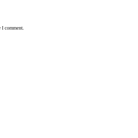
e I comment.