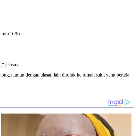
amis(16/6).
,” jelasnya.
ng, namun dengan alasan lain dirujuk ke rumah sakit yang berada