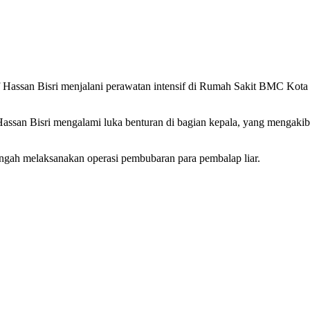
ssan Bisri menjalani perawatan intensif di Rumah Sakit BMC Kota Bo
 Hassan Bisri mengalami luka benturan di bagian kepala, yang mengak
engah melaksanakan operasi pembubaran para pembalap liar.