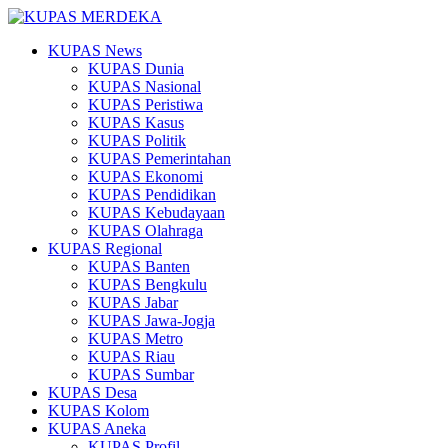
KUPAS News
KUPAS Dunia
KUPAS Nasional
KUPAS Peristiwa
KUPAS Kasus
KUPAS Politik
KUPAS Pemerintahan
KUPAS Ekonomi
KUPAS Pendidikan
KUPAS Kebudayaan
KUPAS Olahraga
KUPAS Regional
KUPAS Banten
KUPAS Bengkulu
KUPAS Jabar
KUPAS Jawa-Jogja
KUPAS Metro
KUPAS Riau
KUPAS Sumbar
KUPAS Desa
KUPAS Kolom
KUPAS Aneka
KUPAS Profil