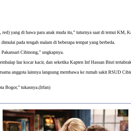
 red) yang di bawa para anak muda itu,” tuturnya saat di temui KM, K
i dimulai pada tengah malam di beberapa tempat yang berbeda.
 Pakansari Cibinong,” ungkapnya.
balap liar kocar kacir, dan seketika Kapten Inf Hassan Bisri tertabrak
ersama anggota lainnya langsung membawa ke rumah sakit RSUD Cibino
 Bogor,” tukasnya.(Irfan)