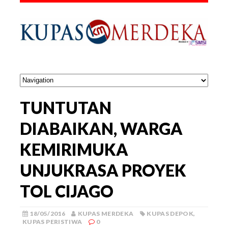
TUNTUTAN
DIABAIKAN, WARGA
KEMIRIMUKA
UNJUKRASA PROYEK
TOL CIJAGO
18/05/2016
KUPAS MERDEKA
KUPAS DEPOK
,
KUPAS PERISTIWA
0