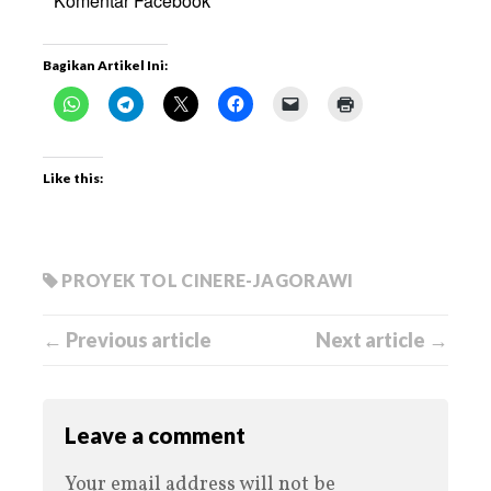
Komentar Facebook
Bagikan Artikel Ini:
Like this:
PROYEK TOL CINERE-JAGORAWI
← Previous article
Next article →
Leave a comment
Your email address will not be