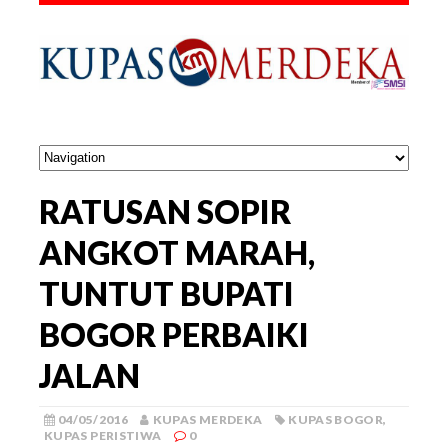
RATUSAN SOPIR
ANGKOT MARAH,
TUNTUT BUPATI
BOGOR PERBAIKI
JALAN
04/05/2016
KUPAS MERDEKA
KUPAS BOGOR
,
KUPAS PERISTIWA
0