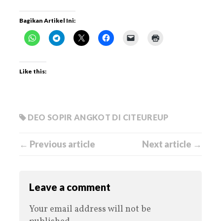
Bagikan Artikel Ini:
Like this:
DEO SOPIR ANGKOT DI CITEUREUP
← Previous article
Next article →
Leave a comment
Your email address will not be