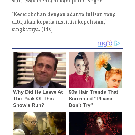
satu awak media di kabupaten Bogor.
“Kecerobohan dengan adanya tulisan yang
ditujukan kepada institusi kepolisian,”
singkatnya. (ids)