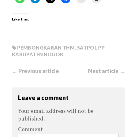
Like this:
PEMBONGKARAN THM
,
SATPOL PP
KABUPATEN BOGOR
← Previous article
Next article →
Leave a comment
Your email address will not be
published.
Comment