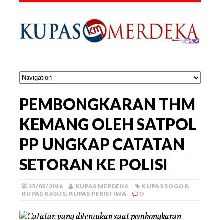
PEMBONGKARAN THM
KEMANG OLEH SATPOL
PP UNGKAP CATATAN
SETORAN KE POLISI
25/05/2016
KUPAS MERDEKA
KUPAS BOGOR
,
KUPAS KASUS
,
KUPAS PERISTIWA
0