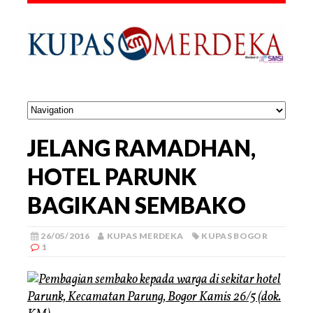
JELANG RAMADHAN,
HOTEL PARUNK
BAGIKAN SEMBAKO
26/05/2016
KUPAS MERDEKA
KUPAS BOGOR
1