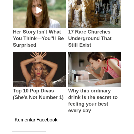
Komentar Facebook