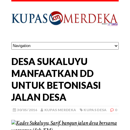
DESA SUKALUYU
MANFAATKAN DD
UNTUK BETONISASI
JALAN DESA
30/05/2016
KUPAS MERDEKA
KUPAS DESA
0