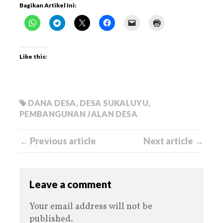
Bagikan Artikel Ini:
Like this:
DANA DESA
,
DESA SUKALUYU
,
PEMBANGUNAN JALAN DESA
← Previous article
Next article →
Leave a comment
Your email address will not be
published.