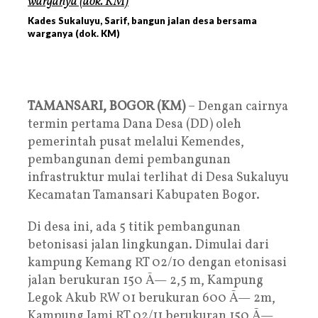
Kades Sukaluyu, Sarif, bangun jalan desa bersama
warganya (dok. KM)
TAMANSARI, BOGOR (KM)
– Dengan cairnya
termin pertama Dana Desa (DD) oleh
pemerintah pusat melalui Kemendes,
pembangunan demi pembangunan
infrastruktur mulai terlihat di Desa Sukaluyu
Kecamatan Tamansari Kabupaten Bogor.
Di desa ini, ada 5 titik pembangunan
betonisasi jalan lingkungan. Dimulai dari
kampung Kemang RT 02/10 dengan etonisasi
jalan berukuran 150 Ã— 2,5 m, Kampung
Legok Akub RW 01 berukuran 600 Ã— 2m,
Kampung Jami RT 02/11 berukuran 150 Ã—