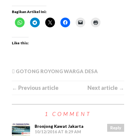
Bagikan Artikel Ini:
Like this:
GOTONG ROYONG WARGA DESA
← Previous article
Next article →
1 COMMENT
Bronjong Kawat Jakarta
Reply
10/12/2016 AT 8:29 AM