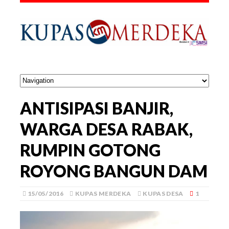
ANTISIPASI BANJIR,
WARGA DESA RABAK,
RUMPIN GOTONG
ROYONG BANGUN DAM
15/05/2016
KUPAS MERDEKA
KUPAS DESA
1