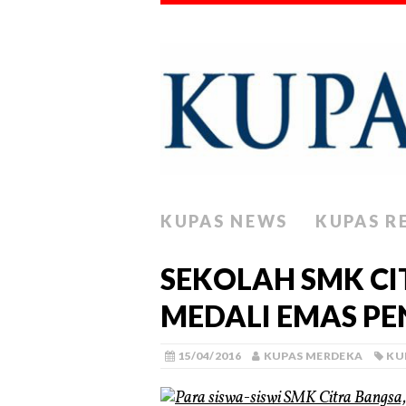
KUPAS NEWS
KUPAS R
SEKOLAH SMK CI
MEDALI EMAS PE
15/04/2016
KUPAS MERDEKA
KU