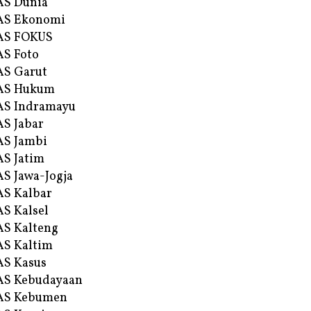
AS Dunia
AS Ekonomi
AS FOKUS
S Foto
S Garut
AS Hukum
AS Indramayu
S Jabar
S Jambi
S Jatim
S Jawa-Jogja
S Kalbar
S Kalsel
S Kalteng
S Kaltim
S Kasus
AS Kebudayaan
AS Kebumen