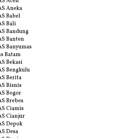
AS Aceh
AS Aneka
S Babel
S Bali
AS Bandung
S Banten
AS Banyumas
s Batam
S Bekasi
S Bengkulu
S Berita
S Bisnis
AS Bogor
S Brebes
S Ciamis
S Cianjur
AS Depok
AS Desa