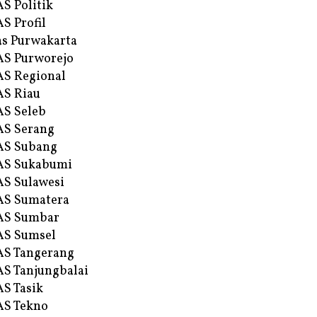
S Politik
S Profil
s Purwakarta
S Purworejo
S Regional
S Riau
S Seleb
S Serang
AS Subang
AS Sukabumi
S Sulawesi
AS Sumatera
AS Sumbar
AS Sumsel
S Tangerang
S Tanjungbalai
S Tasik
S Tekno