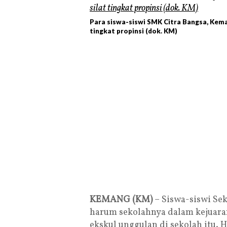
Para siswa-siswi SMK Citra Bangsa, Kema
tingkat propinsi (dok. KM)
KEMANG (KM)
– Siswa-siswi S
harum sekolahnya dalam kejuaran
ekskul unggulan di sekolah itu. H