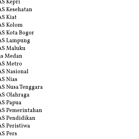
S Kepri
S Kesehatan
S Kiat
AS Kolom
S Kota Bogor
AS Lampung
AS Maluku
as Medan
AS Metro
S Nasional
S Nias
S Nusa Tenggara
S Olahraga
AS Papua
S Pemerintahan
S Pendidikan
S Peristiwa
S Pers