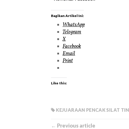
Bagikan Artikel Ini:
WhatsApp
Telegram
X
Facebook
Email
Print
Like this:
KEJUARAAN PENCAK SILAT TI
← Previous article