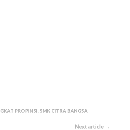
NGKAT PROPINSI
,
SMK CITRA BANGSA
Next article →