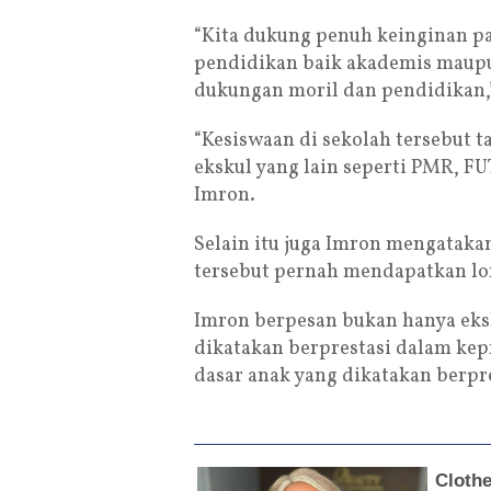
“Kita dukung penuh keinginan pa
pendidikan baik akademis maup
dukungan moril dan pendidikan,”
“Kesiswaan di sekolah tersebut ta
ekskul yang lain seperti PMR, F
Imron.
Selain itu juga Imron mengatakan,
tersebut pernah mendapatkan lo
Imron berpesan bukan hanya eksk
dikatakan berprestasi dalam ke
dasar anak yang dikatakan berpre