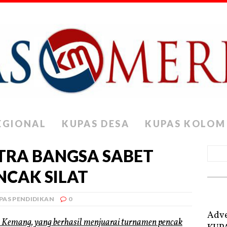
EGIONAL
KUPAS DESA
KUPAS KOLOM
TRA BANGSA SABET
NCAK SILAT
PAS PENDIDIKAN
0
Adve