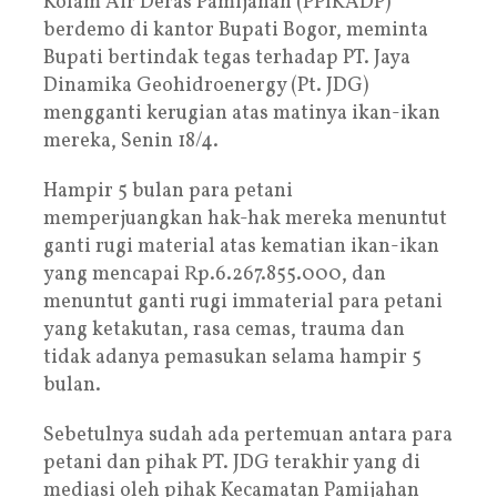
Kolam Air Deras Pamijahan (PPIKADP)
berdemo di kantor Bupati Bogor, meminta
Bupati bertindak tegas terhadap PT. Jaya
Dinamika Geohidroenergy (Pt. JDG)
mengganti kerugian atas matinya ikan-ikan
mereka, Senin 18/4.
Hampir 5 bulan para petani
memperjuangkan hak-hak mereka menuntut
ganti rugi material atas kematian ikan-ikan
yang mencapai Rp.6.267.855.000, dan
menuntut ganti rugi immaterial para petani
yang ketakutan, rasa cemas, trauma dan
tidak adanya pemasukan selama hampir 5
bulan.
Sebetulnya sudah ada pertemuan antara para
petani dan pihak PT. JDG terakhir yang di
mediasi oleh pihak Kecamatan Pamijahan