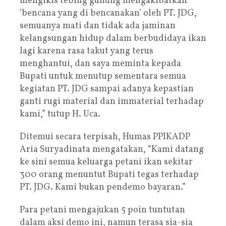
mengikis tebing gunung mengakibatkan
‘bencana yang di bencanakan’ oleh PT. JDG,
semuanya mati dan tidak ada jaminan
kelangsungan hidup dalam berbudidaya ikan
lagi karena rasa takut yang terus
menghantui, dan saya meminta kepada
Bupati untuk menutup sementara semua
kegiatan PT. JDG sampai adanya kepastian
ganti rugi material dan immaterial terhadap
kami,” tutup H. Uca.
Ditemui secara terpisah, Humas PPIKADP
Aria Suryadinata mengatakan, “Kami datang
ke sini semua keluarga petani ikan sekitar
300 orang menuntut Bupati tegas terhadap
PT. JDG. Kami bukan pendemo bayaran.”
Para petani mengajukan 5 poin tuntutan
dalam aksi demo ini, namun terasa sia-sia