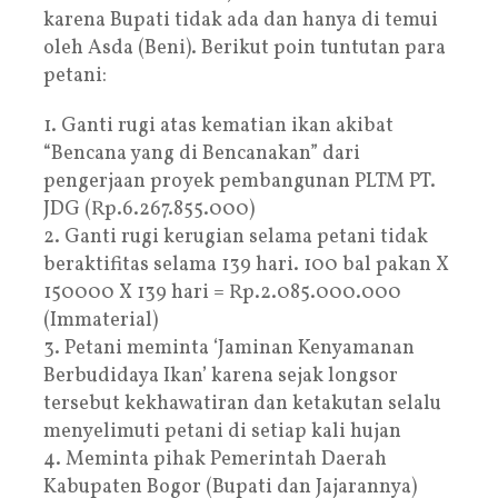
karena Bupati tidak ada dan hanya di temui
oleh Asda (Beni). Berikut poin tuntutan para
petani:
1. Ganti rugi atas kematian ikan akibat
“Bencana yang di Bencanakan” dari
pengerjaan proyek pembangunan PLTM PT.
JDG (Rp.6.267.855.000)
2. Ganti rugi kerugian selama petani tidak
beraktifitas selama 139 hari. 100 bal pakan X
150000 X 139 hari = Rp.2.085.000.000
(Immaterial)
3. Petani meminta ‘Jaminan Kenyamanan
Berbudidaya Ikan’ karena sejak longsor
tersebut kekhawatiran dan ketakutan selalu
menyelimuti petani di setiap kali hujan
4. Meminta pihak Pemerintah Daerah
Kabupaten Bogor (Bupati dan Jajarannya)