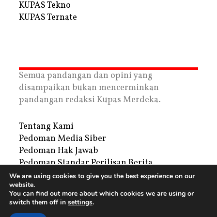
KUPAS Tekno
KUPAS Ternate
Semua pandangan dan opini yang
disampaikan bukan mencerminkan
pandangan redaksi Kupas Merdeka.
Tentang Kami
Pedoman Media Siber
Pedoman Hak Jawab
Pedoman Standar Perilisan Berita
Privacy Policy
We are using cookies to give you the best experience on our
website.
Periklanan
You can find out more about which cookies we are using or
switch them off in
settings
.
Copyright © 2026 | PT. Tegar Kupas Mediatama