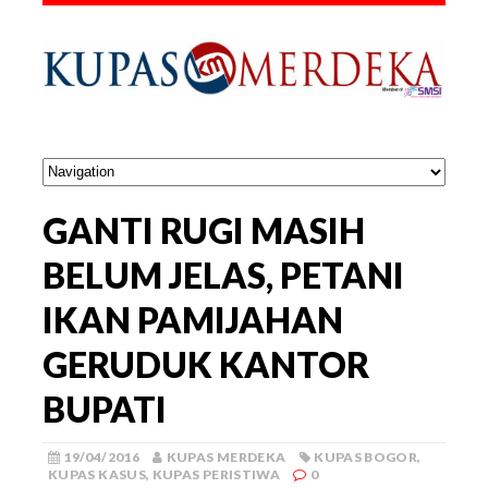
GANTI RUGI MASIH
BELUM JELAS, PETANI
IKAN PAMIJAHAN
GERUDUK KANTOR
BUPATI
19/04/2016
KUPAS MERDEKA
KUPAS BOGOR
,
KUPAS KASUS
,
KUPAS PERISTIWA
0