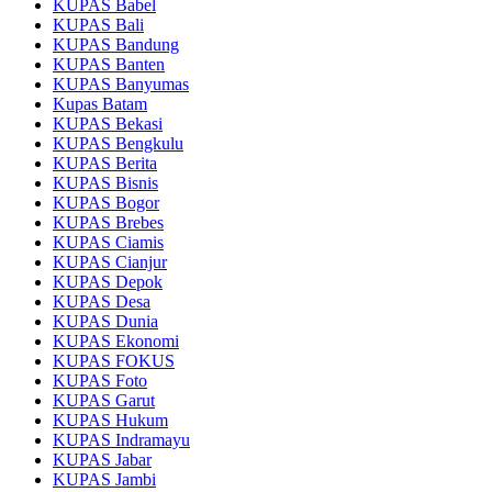
KUPAS Babel
KUPAS Bali
KUPAS Bandung
KUPAS Banten
KUPAS Banyumas
Kupas Batam
KUPAS Bekasi
KUPAS Bengkulu
KUPAS Berita
KUPAS Bisnis
KUPAS Bogor
KUPAS Brebes
KUPAS Ciamis
KUPAS Cianjur
KUPAS Depok
KUPAS Desa
KUPAS Dunia
KUPAS Ekonomi
KUPAS FOKUS
KUPAS Foto
KUPAS Garut
KUPAS Hukum
KUPAS Indramayu
KUPAS Jabar
KUPAS Jambi