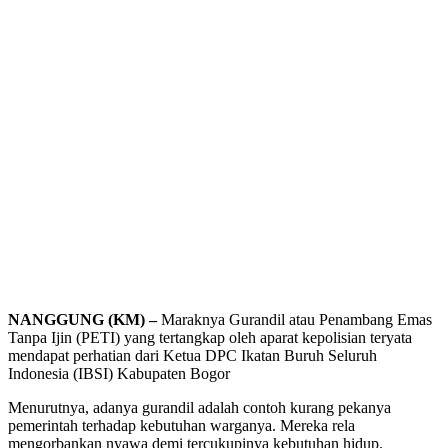
NANGGUNG (KM) –
Maraknya Gurandil atau Penambang Emas
Tanpa Ijin (PETI) yang tertangkap oleh aparat kepolisian teryata
mendapat perhatian dari Ketua DPC Ikatan Buruh Seluruh
Indonesia (IBSI) Kabupaten Bogor
Menurutnya, adanya gurandil adalah contoh kurang pekanya
pemerintah terhadap kebutuhan warganya. Mereka rela
mengorbankan nyawa demi tercukupinya kebutuhan hidup.