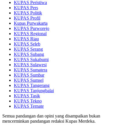
KUPAS Peristiwa
KUPAS Pers
KUPAS Politik
KUPAS Profil
Kupas Purwakarta
KUPAS Purworejo
KUPAS Regional
KUPAS Riau
KUPAS Seleb
KUPAS Serang
KUPAS Subang
KUPAS Sukabumi
KUPAS Sulawesi
KUPAS Sumatera
KUPAS Sumbar
KUPAS Sumsel
KUPAS Tangerang
KUPAS Tanjungbalai
KUPAS Tasik
KUPAS Tekno
KUPAS Ternate
Semua pandangan dan opini yang disampaikan bukan
mencerminkan pandangan redaksi Kupas Merdeka.