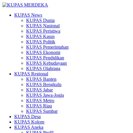
KUPAS News
KUPAS Dunia
KUPAS Nasional
KUPAS Peristiwa
KUPAS Kasus
KUPAS Politik
KUPAS Pemerintahan
KUPAS Ekonomi
KUPAS Pendidikan
KUPAS Kebudayaan
KUPAS Olahraga
KUPAS Regional
KUPAS Banten
KUPAS Bengkulu
KUPAS Jabar
KUPAS Jawa-Jogja
KUPAS Metro
KUPAS Riau
KUPAS Sumbar
KUPAS Desa
KUPAS Kolom
KUPAS Aneka
KUPAS Profil