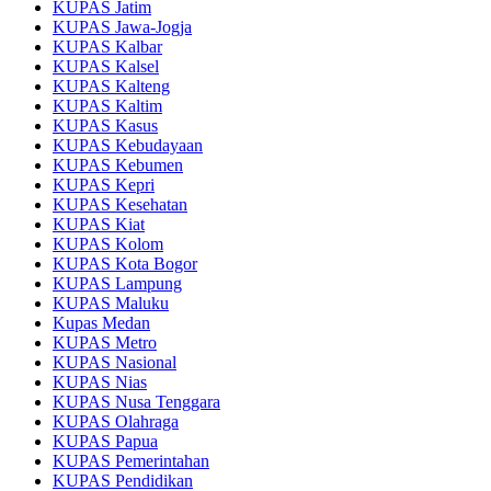
KUPAS Jatim
KUPAS Jawa-Jogja
KUPAS Kalbar
KUPAS Kalsel
KUPAS Kalteng
KUPAS Kaltim
KUPAS Kasus
KUPAS Kebudayaan
KUPAS Kebumen
KUPAS Kepri
KUPAS Kesehatan
KUPAS Kiat
KUPAS Kolom
KUPAS Kota Bogor
KUPAS Lampung
KUPAS Maluku
Kupas Medan
KUPAS Metro
KUPAS Nasional
KUPAS Nias
KUPAS Nusa Tenggara
KUPAS Olahraga
KUPAS Papua
KUPAS Pemerintahan
KUPAS Pendidikan