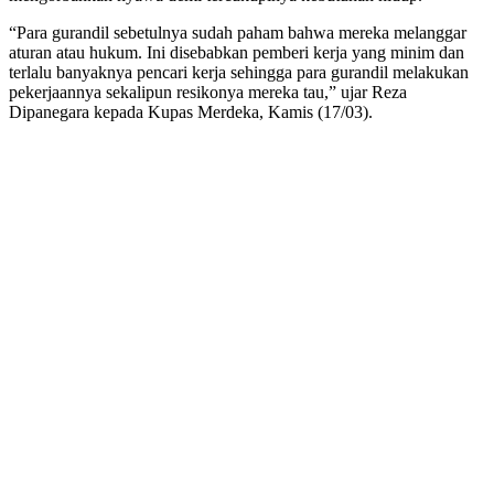
“Para gurandil sebetulnya sudah paham bahwa mereka melanggar
aturan atau hukum. Ini disebabkan pemberi kerja yang minim dan
terlalu banyaknya pencari kerja sehingga para gurandil melakukan
pekerjaannya sekalipun resikonya mereka tau,” ujar Reza
Dipanegara kepada Kupas Merdeka, Kamis (17/03).