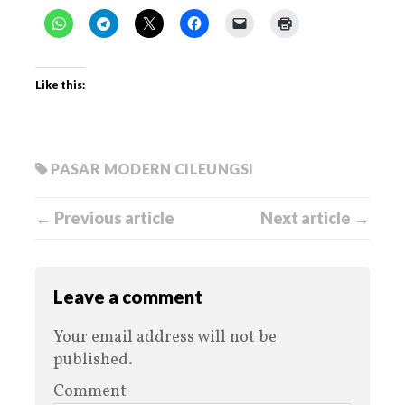
Like this:
PASAR MODERN CILEUNGSI
← Previous article
Next article →
Leave a comment
Your email address will not be
published.
Comment