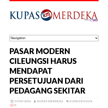
PASAR MODERN
CILEUNGSI HARUS
MENDAPAT
PERSETUJUAN DARI
PEDAGANG SEKITAR
17/03/2016
KUPAS MERDEKA
KUPAS BOGOR
0