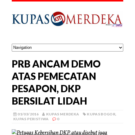
PRB ANCAM DEMO
ATAS PEMECATAN
PESAPON, DKP
BERSILAT LIDAH
01/03/2016
KUPAS MERDEKA
KUPAS BOGOR
,
KUPAS PERISTIWA
0