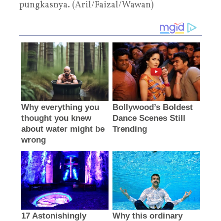
pungkasnya. (Aril/Faizal/Wawan)