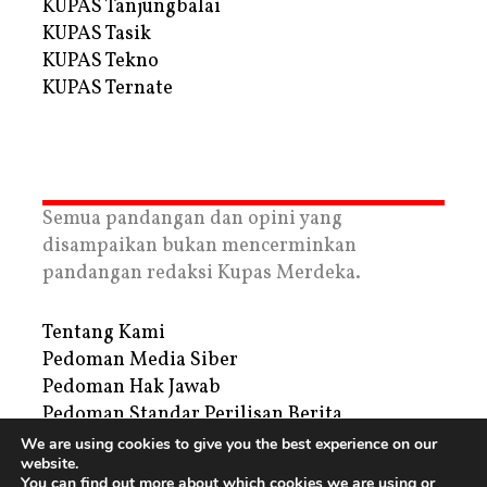
KUPAS Tanjungbalai
KUPAS Tasik
KUPAS Tekno
KUPAS Ternate
Semua pandangan dan opini yang
disampaikan bukan mencerminkan
pandangan redaksi Kupas Merdeka.
Tentang Kami
Pedoman Media Siber
Pedoman Hak Jawab
Pedoman Standar Perilisan Berita
Privacy Policy
We are using cookies to give you the best experience on our
website.
Periklanan
You can find out more about which cookies we are using or