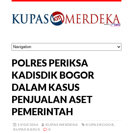
POLRES PERIKSA
KADISDIK BOGOR
DALAM KASUS
PENJUALAN ASET
PEMERINTAH
11/03/2016
KUPAS MERDEKA
KUPAS BOGOR
,
KUPAS KASUS
0